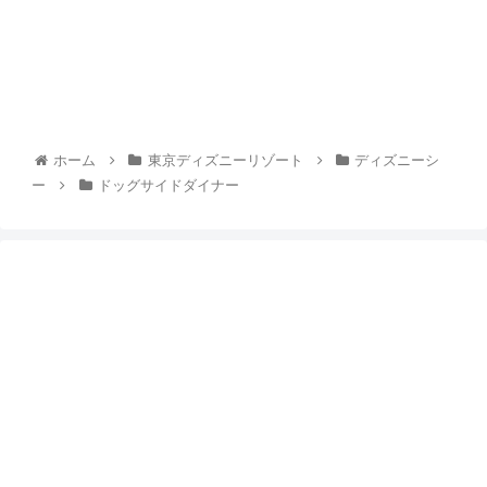
ホーム
東京ディズニーリゾート
ディズニーシ
ー
ドッグサイドダイナー