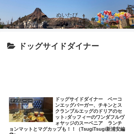
ぬいたび
ドッグサイドダイナー
ドッグサイドダイナー ベーコ
ディズニーシー
ンエッグバーガー、チキンとス
クランブルエッグのドリアのセ
ット♪ダッフィーのワンダフルヴ
ォヤッジのスーベニア ランチ
ョンマットとマグカップも！！（TsugiTsugi新浦安編