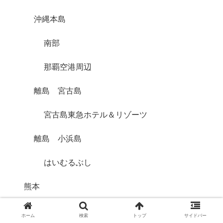
沖縄本島
南部
那覇空港周辺
離島 宮古島
宮古島東急ホテル＆リゾーツ
離島 小浜島
はいむるぶし
熊本
黒川温泉
ホーム
検索
トップ
サイドバー