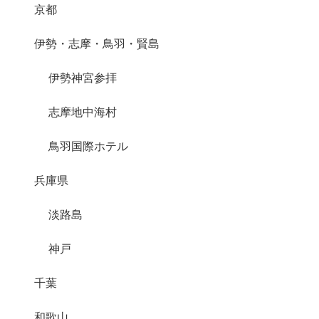
京都
伊勢・志摩・鳥羽・賢島
伊勢神宮参拝
志摩地中海村
鳥羽国際ホテル
兵庫県
淡路島
神戸
千葉
和歌山