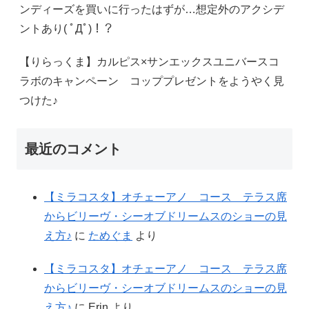
ンディーズを買いに行ったはずが…想定外のアクシデ
ントあり( ﾟДﾟ)！？
【りらっくま】カルピス×サンエックスユニバースコ
ラボのキャンペーン コッププレゼントをようやく見
つけた♪
最近のコメント
【ミラコスタ】オチェーアノ コース テラス席
からビリーヴ・シーオブドリームスのショーの見
え方♪
に
ためぐま
より
【ミラコスタ】オチェーアノ コース テラス席
からビリーヴ・シーオブドリームスのショーの見
え方♪
に
Erin
より