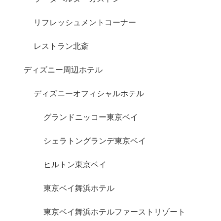
リフレッシュメントコーナー
レストラン北斎
ディズニー周辺ホテル
ディズニーオフィシャルホテル
グランドニッコー東京ベイ
シェラトングランデ東京ベイ
ヒルトン東京ベイ
東京ベイ舞浜ホテル
東京ベイ舞浜ホテルファーストリゾート