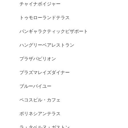
チャイナボイジャー
トゥモローランドテラス
パンギャラクティックピザポート
ハングリーベアレストラン
プラザパビリオン
プラズマレイズダイナー
ブルーバイユー
ペコスビル・カフェ
ポリネシアンテラス
ラ・タベルヌ・ガストン