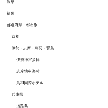
温泉
福袋
都道府県・都市別
京都
伊勢・志摩・鳥羽・賢島
伊勢神宮参拝
志摩地中海村
鳥羽国際ホテル
兵庫県
淡路島