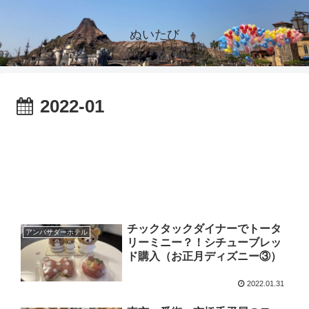
ぬいたび
2022-01
チックタックダイナーでトータ
アンバサダーホテル
リーミニー？！シチューブレッ
ド購入（お正月ディズニー③）
2022.01.31