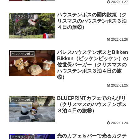
2022.01.27
ハウステンボスの園内散策（ク
ハウステンボス
リスマスのハウステンボス３泊
４日の旅⑳）
2022.01.26
パレスハウステンボスとBikken
ハウステンボス
Bikken（ビッケンビッケン）の
佐世保バーガー（クリスマスの
ハウステンボス３泊４日の旅
⑲）
2022.01.25
BLUEPRINTカフェでのんびり
ハウステンボス
（クリスマスのハウステンボス
３泊４日の旅⑱）
2022.01.24
光のカフェ＆バーで光るカクテ
ハウステンボス