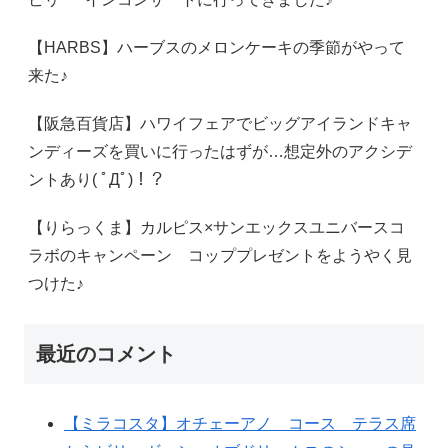
【HARBS】ハーブスのメロンケーキの季節がやって
来た♪
【阪急百貨店】ハワイフェアでビッグアイランドキャ
ンディーズを買いに行ったはずが…想定外のアクシデ
ントあり( ﾟДﾟ)！？
【りらっくま】カルピス×サンエックスユニバースコ
ラボのキャンペーン コッププレゼントをようやく見
つけた♪
最近のコメント
【ミラコスタ】オチェーアノ コース テラス席