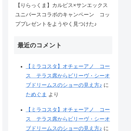
【りらっくま】カルピス×サンエックス
ユニバースコラボのキャンペーン コッ
ププレゼントをようやく見つけた♪
最近のコメント
【ミラコスタ】オチェーアノ コー
ス テラス席からビリーヴ・シーオ
ブドリームスのショーの見え方♪
に
ためぐま
より
【ミラコスタ】オチェーアノ コー
ス テラス席からビリーヴ・シーオ
ブドリームスのショーの見え方♪
に