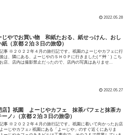
2022.05.28
ーじやでお買い物 和紙たおる、紙せっけん、おし
い紙（京都２泊３日の旅⑩）
記事 ※２０２２年４月の旅行記です。祇園のよーじやカフェに行
後は、隣にある、よーじやのＳＨＯＰに行きました( *´艸｀) こち
お店、店内は撮影禁止だったので、店内の写真はありませ...
2022.05.27
閉店】祇園 よーじやカフェ 抹茶パフェと抹茶カ
チーノ♪（京都２泊３日の旅⑨）
記事 ※２０２２年４月の旅行記です。祇園に着いて向かったお店
よーじやカフェ♪ 祇園にある「よーじや」のすぐ近くにありま
よーじやカフェのあるビルは工事中で、その２Ｆで営業していま