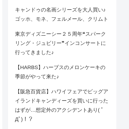
キャンドゥの名画シリーズを大人買い♪
ゴッホ、モネ、フェルメール、クリムト
東京ディズニーシー２５周年❝スパーク
リング・ジュビリー❞インコンサートに
行ってきました♪
【HARBS】ハーブスのメロンケーキの
季節がやって来た♪
【阪急百貨店】ハワイフェアでビッグア
イランドキャンディーズを買いに行った
はずが…想定外のアクシデントあり( ﾟ
Дﾟ)！？