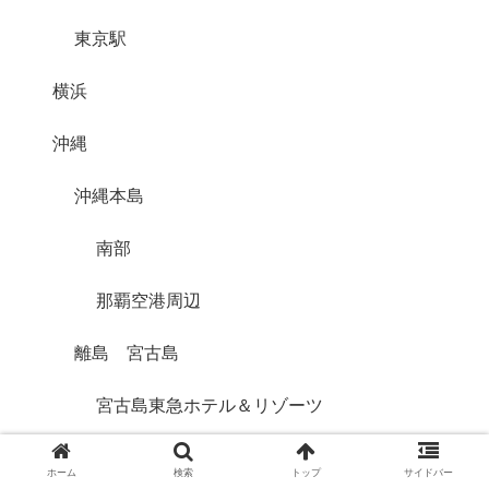
東京駅
横浜
沖縄
沖縄本島
南部
那覇空港周辺
離島 宮古島
宮古島東急ホテル＆リゾーツ
離島 小浜島
ホーム
検索
トップ
サイドバー