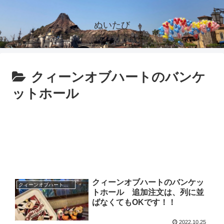
ぬいたび
クィーンオブハートのバンケ
ットホール
クィーンオブハートのバンケッ
クィーンオブハートのバンケットホール
トホール 追加注文は、列に並
ばなくてもOKです！！
2022.10.25