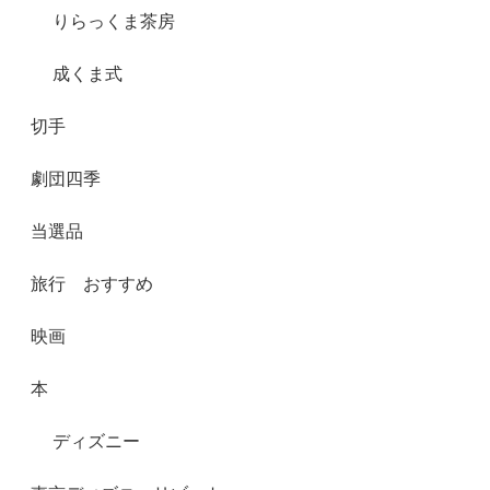
りらっくま茶房
成くま式
切手
劇団四季
当選品
旅行 おすすめ
映画
本
ディズニー