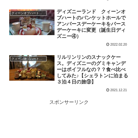
ディズニーランド クィーンオ
クィーンオブハートのバンケットホール
ブハートのバンケットホールで
アンバースデーケーキをバース
デーケーキに変更（誕生日ディ
ズニー④）
2022.02.20
リルリンリンのスナックケー
クィーンオブハートのバンケットホール
ス。ディズニーのグミキャンデ
ーはポイフルなの？？食べ比べ
してみた♪【シェラトンに泊まる
３泊４日の旅⑨】
2021.12.21
スポンサーリンク