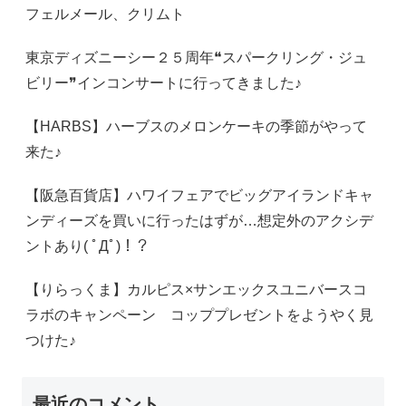
フェルメール、クリムト
東京ディズニーシー２５周年❝スパークリング・ジュ
ビリー❞インコンサートに行ってきました♪
【HARBS】ハーブスのメロンケーキの季節がやって
来た♪
【阪急百貨店】ハワイフェアでビッグアイランドキャ
ンディーズを買いに行ったはずが…想定外のアクシデ
ントあり( ﾟДﾟ)！？
【りらっくま】カルピス×サンエックスユニバースコ
ラボのキャンペーン コッププレゼントをようやく見
つけた♪
最近のコメント