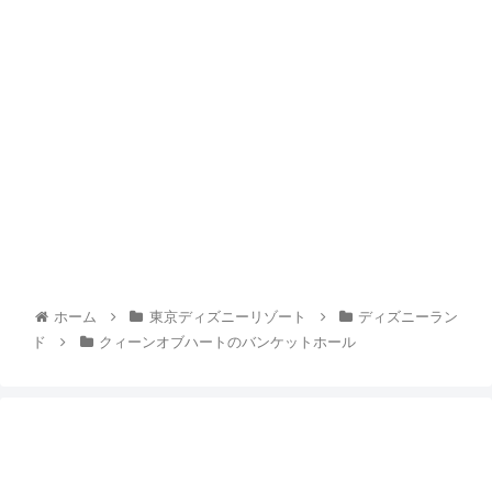
ホーム
東京ディズニーリゾート
ディズニーラン
ド
クィーンオブハートのバンケットホール