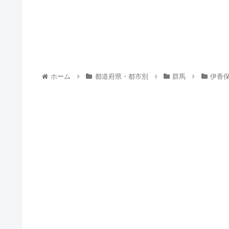
ホーム
都道府県・都市別
群馬
伊香