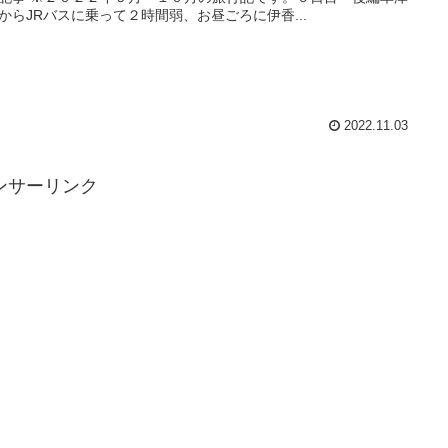
からJRバスに乗って２時間弱、お昼ごろに伊香...
2022.11.03
ンサーリンク