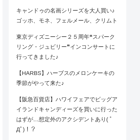
キャンドゥの名画シリーズを大人買い♪
ゴッホ、モネ、フェルメール、クリムト
東京ディズニーシー２５周年❝スパーク
リング・ジュビリー❞インコンサートに
行ってきました♪
【HARBS】ハーブスのメロンケーキの
季節がやって来た♪
【阪急百貨店】ハワイフェアでビッグア
イランドキャンディーズを買いに行った
はずが…想定外のアクシデントあり( ﾟ
Дﾟ)！？