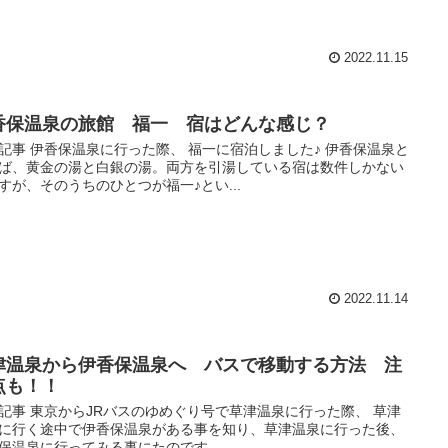
2022.11.15
香保温泉の旅館 福一 宿はどんな感じ？
記事 伊香保温泉に行った際、 福一に宿泊しました♪ 伊香保温泉と
ば、黄金の湯と白銀の湯。両方を引湯している宿は数件しかない
すが、そのうちのひとつが福一♪とい...
2022.11.14
津温泉から伊香保温泉へ バスで移動する方法 注
点も！！
記事 東京からJRバスのゆめぐり号で草津温泉に行った際、 草津
に行く途中で伊香保温泉がある事を知り、草津温泉に行った後、
保温泉に行ってみる事にたのです...