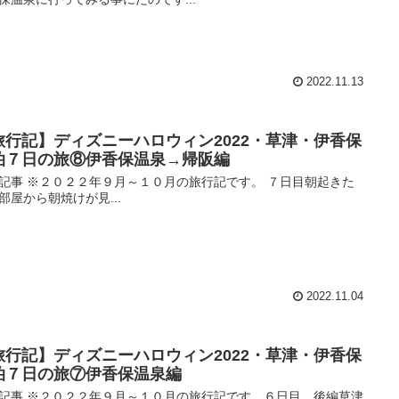
2022.11.13
旅行記】ディズニーハロウィン2022・草津・伊香保
泊７日の旅⑧伊香保温泉→帰阪編
記事 ※２０２２年９月～１０月の旅行記です。 ７日目朝起きた
部屋から朝焼けが見...
2022.11.04
旅行記】ディズニーハロウィン2022・草津・伊香保
泊７日の旅⑦伊香保温泉編
記事 ※２０２２年９月～１０月の旅行記です。６日目 後編草津