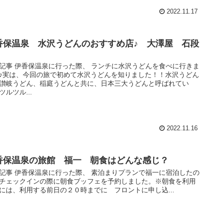
2022.11.17
香保温泉 水沢うどんのおすすめ店♪ 大澤屋 石段
店
記事 伊香保温泉に行った際、 ランチに水沢うどんを食べに行きま
♪実は、今回の旅で初めて水沢うどんを知りました！！水沢うどん
讃岐うどん、稲庭うどんと共に、日本三大うどんと呼ばれてい
ツルツル...
2022.11.16
香保温泉の旅館 福一 朝食はどんな感じ？
記事 伊香保温泉に行った際、 素泊まりプランで福一に宿泊したの
チェックインの際に朝食ブッフェを予約しました。※朝食を利用
には、利用する前日の２０時までに フロントに申し込...