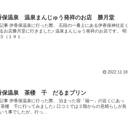
香保温泉 温泉まんじゅう発祥のお店 勝月堂
記事 伊香保温泉に行った際、 石段の一番上にある伊香保神社近く
るお店勝月堂に行きました♪ 温泉まんじゅう発祥のお店です。 明
３（１９１...
2022.11.18
香保温泉 茶楼 千 だるまプリン
記事 伊香保温泉に行った際、 泊まった宿「福一」の近くにあっ
 茶楼 千に行ってみました♪ 口コミでは２階からの見晴らしが良
いう事でしたが、行っ...