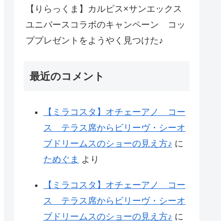
【りらっくま】カルピス×サンエックス
ユニバースコラボのキャンペーン コッ
ププレゼントをようやく見つけた♪
最近のコメント
【ミラコスタ】オチェーアノ コー
ス テラス席からビリーヴ・シーオ
ブドリームスのショーの見え方♪
に
ためぐま
より
【ミラコスタ】オチェーアノ コー
ス テラス席からビリーヴ・シーオ
ブドリームスのショーの見え方♪
に