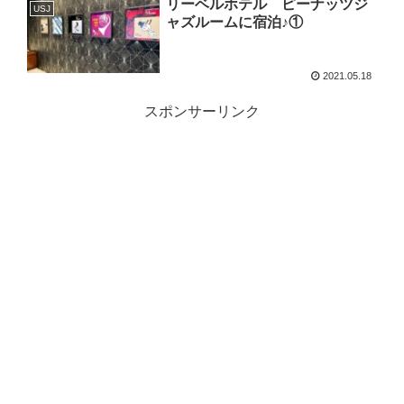
リーベルホテル ピーナッツジ
USJ
ャズルームに宿泊♪①
2021.05.18
スポンサーリンク