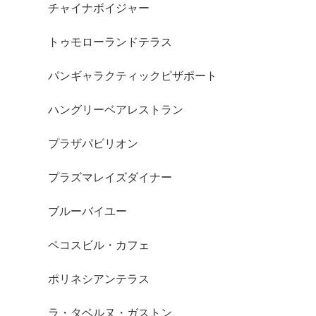
チャイナボイジャー
トゥモローランドテラス
パンギャラクティックピザポート
ハングリーベアレストラン
プラザパビリオン
プラズマレイズダイナー
ブルーバイユー
ペコスビル・カフェ
ポリネシアンテラス
ラ・タベルヌ・ガストン