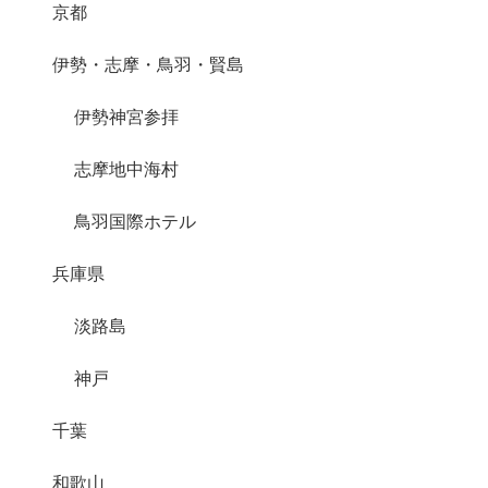
京都
伊勢・志摩・鳥羽・賢島
伊勢神宮参拝
志摩地中海村
鳥羽国際ホテル
兵庫県
淡路島
神戸
千葉
和歌山