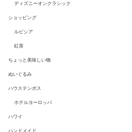
ディズニーオンクラシック
ショッピング
ルピシア
紅茶
ちょっと美味しい物
ぬいぐるみ
ハウステンボス
ホテルヨーロッパ
ハワイ
ハンドメイド