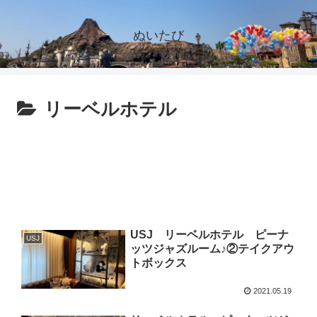
ぬいたび
リーベルホテル
USJ リーベルホテル ピーナ
USJ
ッツジャズルーム♪②テイクアウ
トボックス
2021.05.19