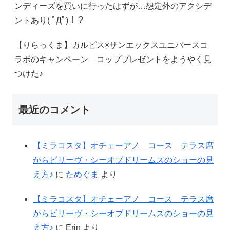
ンディーズを買いに行ったはずが…想定外のアクシデ
ントあり( ﾟДﾟ)！？
【りらっくま】カルピス×サンエックスユニバースコ
ラボのキャンペーン コッププレゼントをようやく見
つけた♪
最近のコメント
【ミラコスタ】オチェーアノ コース テラス席
からビリーヴ・シーオブドリームスのショーの見
え方♪
に
ためぐま
より
【ミラコスタ】オチェーアノ コース テラス席
からビリーヴ・シーオブドリームスのショーの見
え方♪
に
Erin
より