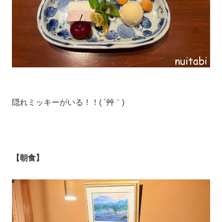
隠れミッキーがいる！！( ´艸｀)
【朝食】