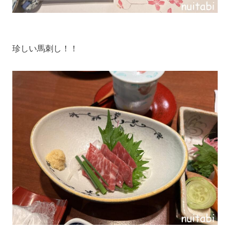
珍しい馬刺し！！