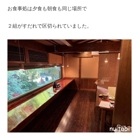
お食事処は夕食も朝食も同じ場所で
２組がすだれで区切られていました。