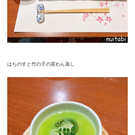
はちのすと竹の子の茶わん蒸し