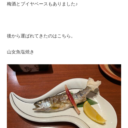
梅酒とブイヤベースもありました♪
後から運ばれてきたのはこちら。
山女魚塩焼き