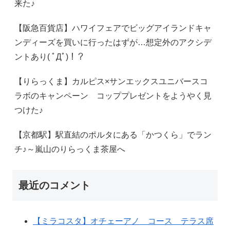
来た♪
【阪急百貨店】ハワイフェアでビッグアイランドキャ
ンディーズを買いに行ったはずが…想定外のアクシデ
ントあり( ﾟДﾟ)！？
【りらっくま】カルピス×サンエックスユニバースコ
ラボのキャンペーン コッププレゼントをようやく見
つけた♪
【京都駅】駅直結のポルタにある「かつくら」でラン
チ♪～嵐山のりらっくま茶屋へ
最近のコメント
【ミラコスタ】オチェーアノ コース テラス席