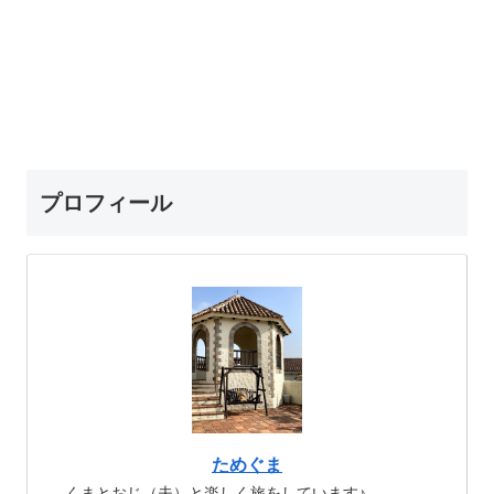
プロフィール
ためぐま
くまとおじ（夫）と楽しく旅をしています♪