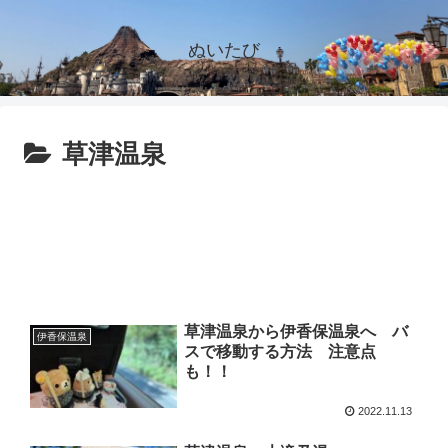
ぬいたび
草津温泉
草津温泉から伊香保温泉へ バ
伊香保温泉
スで移動する方法 注意点
も！！
2022.11.13