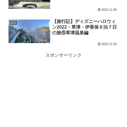
2022.11.05
【旅行記】ディズニーハロウィ
群馬
ン2022・草津・伊香保６泊７日
の旅⑥草津温泉編
2022.11.02
スポンサーリンク