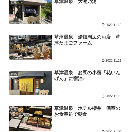
草津温泉 大滝乃湯
群馬
2022.11.12
草津温泉 湯畑周辺のお店 草
群馬
津たまごファーム
2022.11.11
草津温泉 お豆の小宿「花いん
群馬
げん」に宿泊♪
2022.11.10
草津温泉 ホテル櫻井 個室の
群馬
お食事処で朝食
2022.11.09