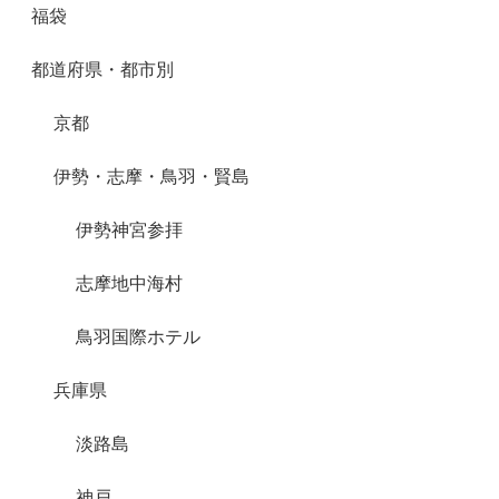
福袋
都道府県・都市別
京都
伊勢・志摩・鳥羽・賢島
伊勢神宮参拝
志摩地中海村
鳥羽国際ホテル
兵庫県
淡路島
神戸