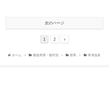
次のページ
1
2
ホーム
都道府県・都市別
群馬
草津温泉