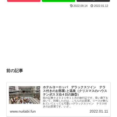
2022.09.14
2022.01.12
前の記事
ホテルヨーロッパ デラックスツイン テラ
ス付きのお部屋♪と温泉（クリスマスのハウス
テンボス３泊４日の旅⑤）
前の記事※２０２１年１１月の旅行記です。長い廊下を
歩いて、到着したのは、こちらのお部屋。リースが飾ら
れていてとっても可愛い♪デラックスツイン テラス付
きのお部屋です。いざ...
www.nuitabi.fun
2022.01.11