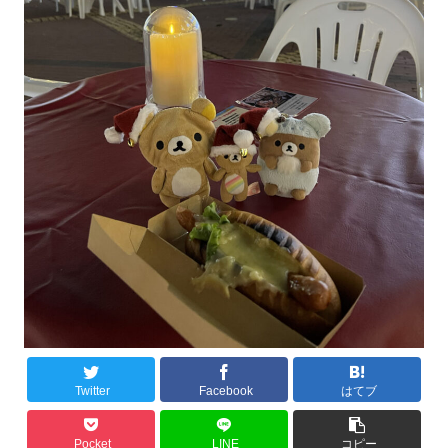
Twitter
Facebook
はてブ
Pocket
LINE
コピー