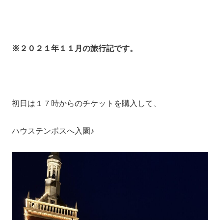
※２０２１年１１月の旅行記です。
初日は１７時からのチケットを購入して、
ハウステンボスへ入園♪