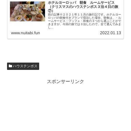
ホテルヨーロッパ 朝食 ルームサービス
（クリスマスのハウステンボス３泊４日の旅
⑦）
前の記事※２０２１年１１月の旅行記です。ホテルヨー
ロッパの朝食付きプランで宿泊した場合、朝食は、・ル
ームサービス・ブッフェ・和食の３つから選ぶことがで
きますが、今回の旅では３泊したので、全て選んでみま
し...
www.nuitabi.fun
2022.01.13
ハウステンボス
スポンサーリンク