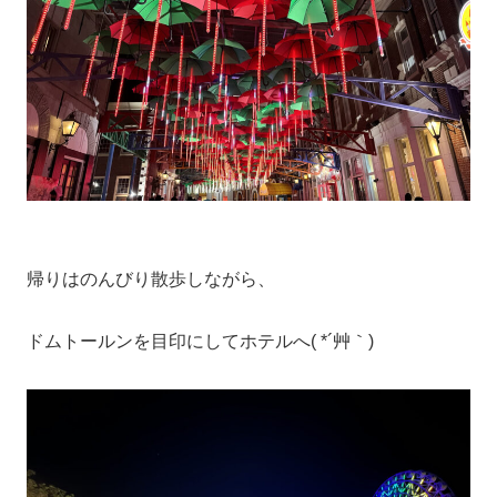
帰りはのんびり散歩しながら、
ドムトールンを目印にしてホテルへ( *´艸｀)