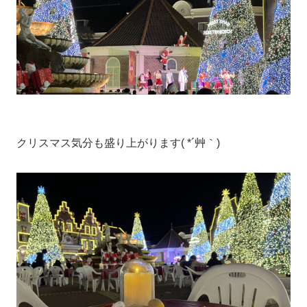
クリスマス気分も盛り上がります( *´艸｀)