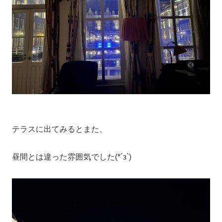
テラスに出てみるとまた、
昼間とは違った雰囲気でした(*´з`)