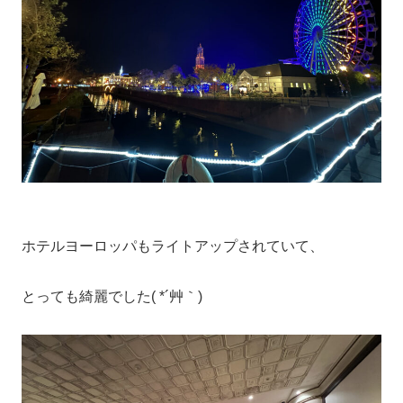
ホテルヨーロッパもライトアップされていて、
とっても綺麗でした( *´艸｀)