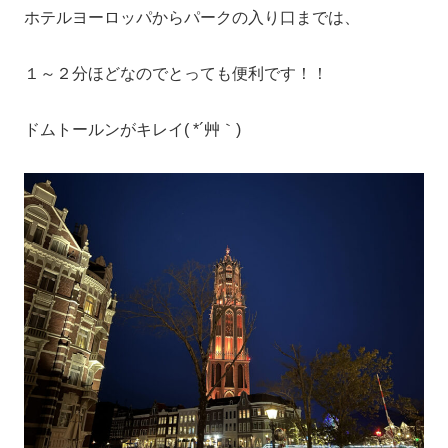
ホテルヨーロッパからパークの入り口までは、
１～２分ほどなのでとっても便利です！！
ドムトールンがキレイ( *´艸｀)