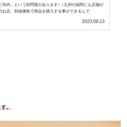
ビ寺内」という卸問屋があります♪（九州の福岡にも店舗が
のお店、卸値価格で商品を購入する事ができるんで
2023.08.13
ます。