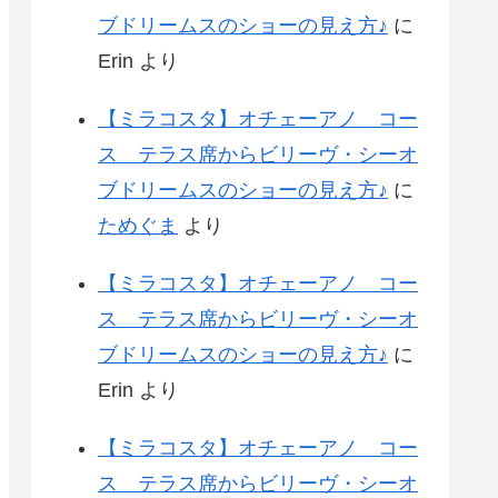
ブドリームスのショーの見え方♪
に
Erin
より
【ミラコスタ】オチェーアノ コー
ス テラス席からビリーヴ・シーオ
ブドリームスのショーの見え方♪
に
ためぐま
より
【ミラコスタ】オチェーアノ コー
ス テラス席からビリーヴ・シーオ
ブドリームスのショーの見え方♪
に
Erin
より
【ミラコスタ】オチェーアノ コー
ス テラス席からビリーヴ・シーオ