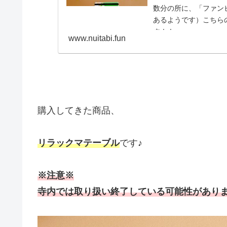
数分の所に、「ファン
あるようです）こちら
す！！...
www.nuitabi.fun
購入してきた商品、
リラックマテーブル
です♪
※注意※
寺内では取り扱い終了している可能性があり