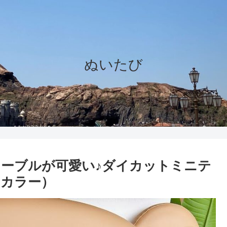
ぬいたび
ーブルが可愛い♪ダイカットミニテ
・カラー）