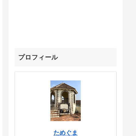
プロフィール
ためぐま