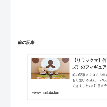
前の記事
【リラックマ】何が出
ズ）のフィギュア
前の記事※２０２３年
も可愛いRilakkum
てきました♪※注意※寺
www.nuitabi.fun