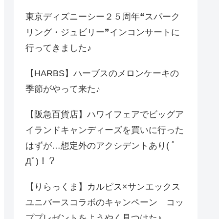
東京ディズニーシー２５周年❝スパーク
リング・ジュビリー❞インコンサートに
行ってきました♪
【HARBS】ハーブスのメロンケーキの
季節がやって来た♪
【阪急百貨店】ハワイフェアでビッグア
イランドキャンディーズを買いに行った
はずが…想定外のアクシデントあり( ﾟ
Дﾟ)！？
【りらっくま】カルピス×サンエックス
ユニバースコラボのキャンペーン コッ
ププレゼントをようやく見つけた♪