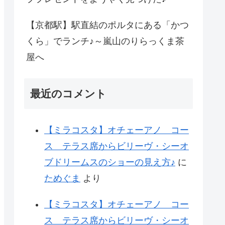
【京都駅】駅直結のポルタにある「かつ
くら」でランチ♪～嵐山のりらっくま茶
屋へ
最近のコメント
【ミラコスタ】オチェーアノ コー
ス テラス席からビリーヴ・シーオ
ブドリームスのショーの見え方♪
に
ためぐま
より
【ミラコスタ】オチェーアノ コー
ス テラス席からビリーヴ・シーオ