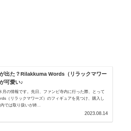
た？Rilakkuma Words（リラックマワー
が可愛い♪
８月の情報です。先日、ファンビ寺内に行った際、とって
a Words（リラックマワーズ）のフィギュアを見つけ、購入し
内では取り扱いが終...
2023.08.14