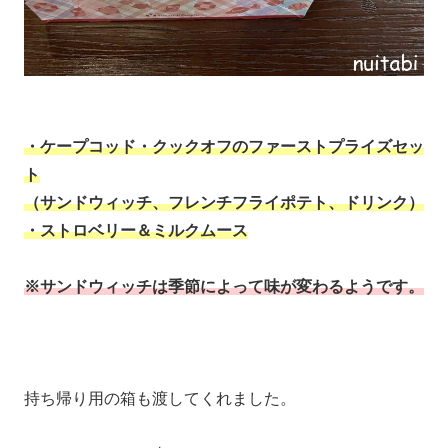
・ケープコッド・クックオフのファーストプライズセッ
ト
（サンドウィッチ、フレンチフライポテト、ドリンク）
・ストロベリー＆ミルクムース
※サンドウィッチは季節によって味が変わるようです。
持ち帰り用の箱も渡してくれました。