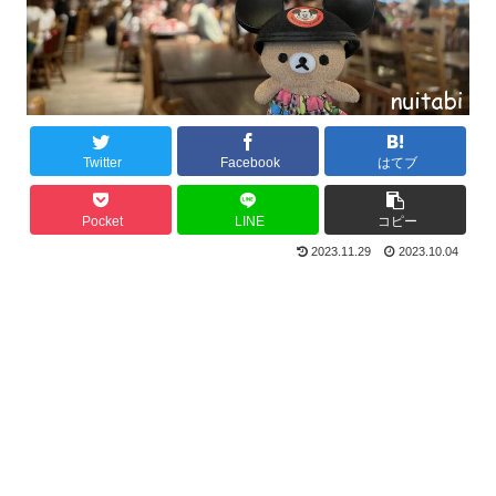
Twitter
Facebook
はてブ
Pocket
LINE
コピー
2023.11.29
2023.10.04