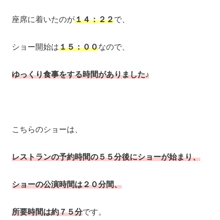
座席に着いたのが
１４：２２
で、
ショー開始は
１５：００
なので、
ゆっくり食事をする時間がありました♪
こちらのショーは、
レストランの予約時間の
５５分後にショーが始まり、
ショーの公演時間は２０分間、
所要時間は約７５分
です。