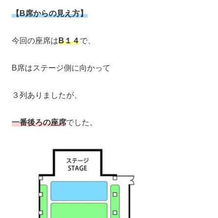
【B席からの見え方】
今回の座席は
B１４
で、
B席はステージ側に向かって
３列ありましたが、
一番後ろの座席
でした。