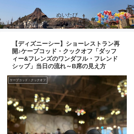
ぬいたび
【ディズニーシー】ショーレストラン再
開♪ケープコッド・クックオフ「ダッフ
ィー&フレンズのワンダフル・フレンド
シップ」当日の流れ～B席の見え方
ケープコッド・クックオフ