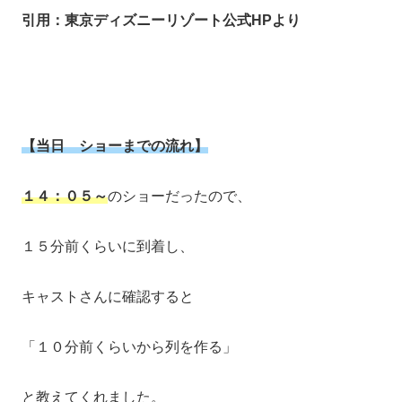
引用：東京ディズニーリゾート公式HPより
【当日 ショーまでの流れ】
１４：０５～
のショーだったので、
１５分前くらいに到着し、
キャストさんに確認すると
「１０分前くらいから列を作る」
と教えてくれました。