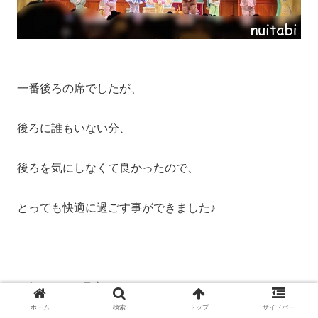
一番後ろの席でしたが、
後ろに誰もいない分、
後ろを気にしなくて良かったので、
とっても快適に過ごす事ができました♪
B席なので、見辛いだろうな…
ホーム
検索
トップ
サイドバー