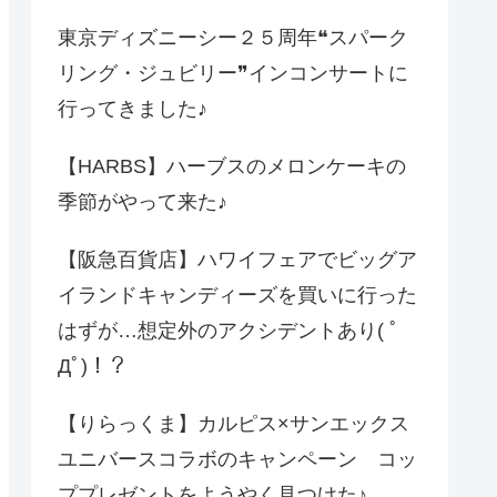
東京ディズニーシー２５周年❝スパーク
リング・ジュビリー❞インコンサートに
行ってきました♪
【HARBS】ハーブスのメロンケーキの
季節がやって来た♪
【阪急百貨店】ハワイフェアでビッグア
イランドキャンディーズを買いに行った
はずが…想定外のアクシデントあり( ﾟ
Дﾟ)！？
【りらっくま】カルピス×サンエックス
ユニバースコラボのキャンペーン コッ
ププレゼントをようやく見つけた♪