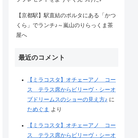
【京都駅】駅直結のポルタにある「かつ
くら」でランチ♪～嵐山のりらっくま茶
屋へ
最近のコメント
【ミラコスタ】オチェーアノ コー
ス テラス席からビリーヴ・シーオ
ブドリームスのショーの見え方♪
に
ためぐま
より
【ミラコスタ】オチェーアノ コー
ス テラス席からビリーヴ・シーオ