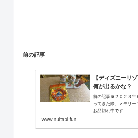
前の記事
【ディズニーリ
何が出るかな？
前の記事※２０２３年
ってきた際、メモリー
お品切れ中です…...
www.nuitabi.fun