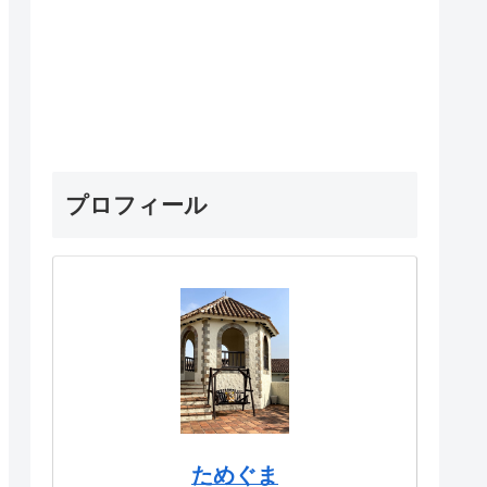
プロフィール
ためぐま