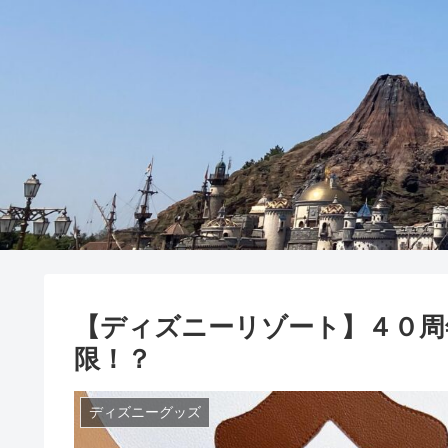
【ディズニーリゾート】４０周
限！？
ディズニーグッズ