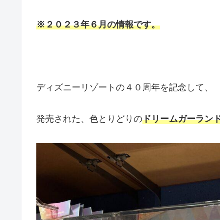
※２０２３年６月の情報です。
ディズニーリゾートの４０周年を記念して、
発売された、色とりどりの
ドリームガーラン