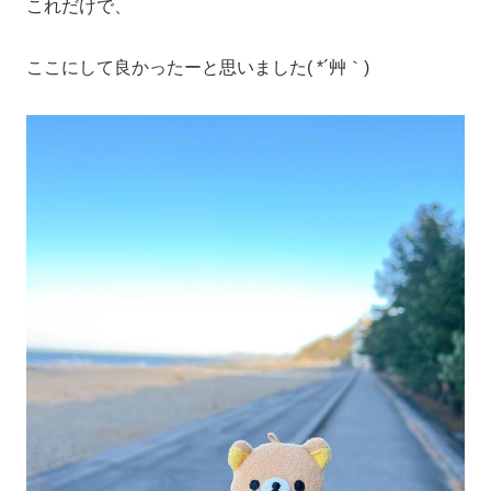
これだけで、
ここにして良かったーと思いました( *´艸｀)