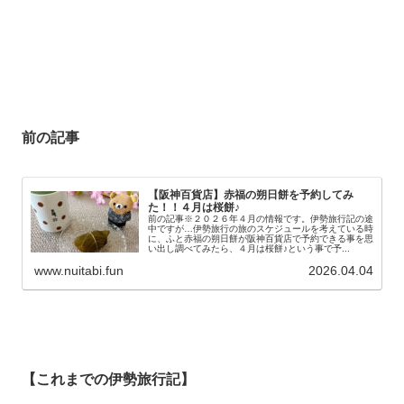
前の記事
【阪神百貨店】赤福の朔日餅を予約してみ
た！！４月は桜餅♪
前の記事※２０２６年４月の情報です。伊勢旅行記の途
中ですが…伊勢旅行の旅のスケジュールを考えている時
に、ふと赤福の朔日餅が阪神百貨店で予約できる事を思
い出し調べてみたら、４月は桜餅♪という事で予...
www.nuitabi.fun
2026.04.04
【これまでの伊勢旅行記】