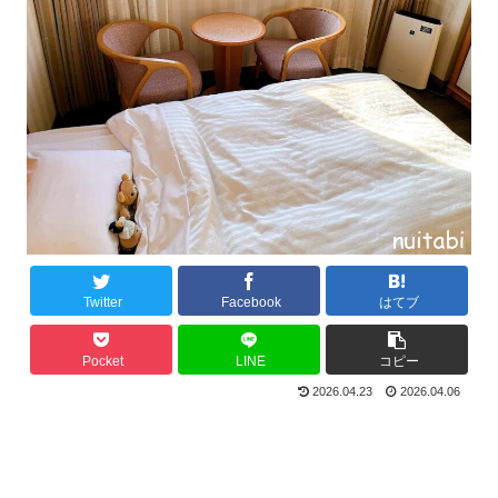
Twitter
Facebook
はてブ
Pocket
LINE
コピー
2026.04.23
2026.04.06