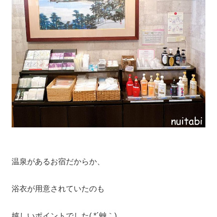
温泉があるお宿だからか、
浴衣が用意されていたのも
嬉しいポイントでした( *´艸｀)