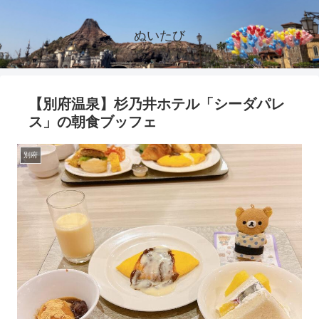
ぬいたび
【別府温泉】杉乃井ホテル「シーダパレ
ス」の朝食ブッフェ
別府