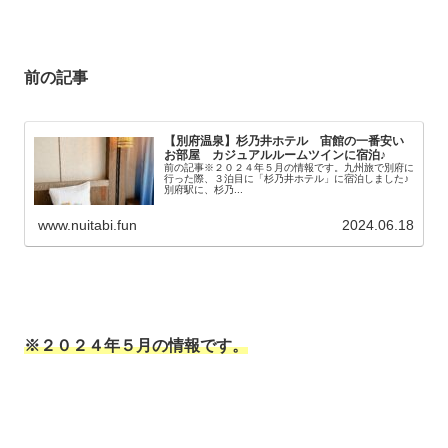
前の記事
【別府温泉】杉乃井ホテル 宙館の一番安い
お部屋 カジュアルルームツインに宿泊♪
前の記事※２０２４年５月の情報です。九州旅で別府に
行った際、３泊目に「杉乃井ホテル」に宿泊しました♪
別府駅に、杉乃...
www.nuitabi.fun
2024.06.18
※２０２４年５月の情報です。