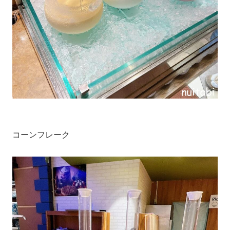
コーンフレーク