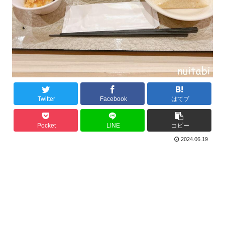
Twitter
Facebook
はてブ
Pocket
LINE
コピー
2024.06.19