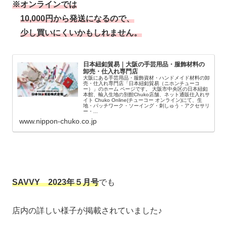
※オンラインでは
10,000円から発送になるので、
少し買いにくいかもしれません。
日本紐釦貿易｜大阪の手芸用品・服飾材料の
卸売・仕入れ専門店
大阪にある手芸用品・服飾資材・ハンドメイド材料の卸
売・仕入れ専門店「日本紐釦貿易（ニホンチューコ
ー）」のホーム ページです。 大阪市中央区の日本紐釦
本館、輸入生地の別館Chuko店舗、ネット通販仕入れサ
イト Chuko Online(チューコー オンライン)にて、生
地・パッチワーク・ソーイング・刺しゅう・アクセサリ
ー・...
www.nippon-chuko.co.jp
SAVVY 2023年５月号
でも
店内の詳しい様子が掲載されていました♪