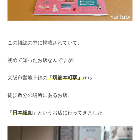
この雑誌の中に掲載されていて、
初めて知ったお店なんですが、
大阪市営地下鉄の
「堺筋本町駅」
から
徒歩数分の場所にあるお店、
「
日本紐釦
」というお店に行ってきました。