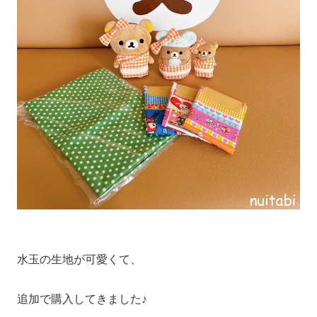
水玉の生地が可愛くて、
追加で購入してきました♪