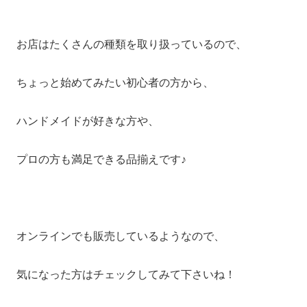
お店はたくさんの種類を取り扱っているので、
ちょっと始めてみたい初心者の方から、
ハンドメイドが好きな方や、
プロの方も満足できる品揃えです♪
オンラインでも販売しているようなので、
気になった方はチェックしてみて下さいね！