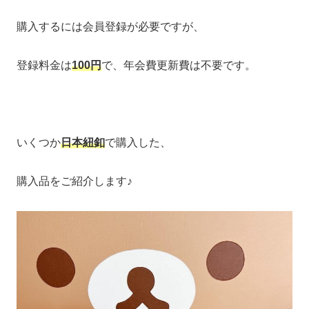
購入するには会員登録が必要ですが、
登録料金は
100円
で、年会費更新費は不要です。
いくつか
日本紐釦
で購入した、
購入品をご紹介します♪