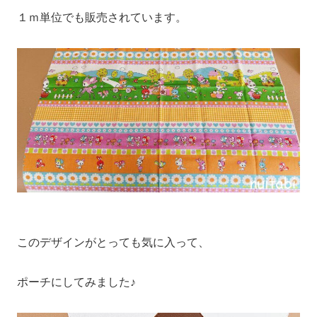
１ｍ単位でも販売されています。
このデザインがとっても気に入って、
ポーチにしてみました♪