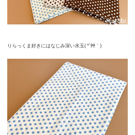
りらっくま好きにはなじみ深い水玉( *´艸｀)