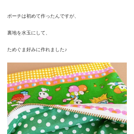
ポーチは初めて作ったんですが、
裏地を水玉にして、
ためぐま好みに作れました♪