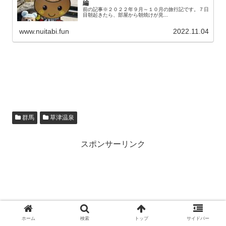
編
前の記事※２０２２年９月～１０月の旅行記です。７日
目朝起きたら、部屋から朝焼けが見...
www.nuitabi.fun
2022.11.04
群馬
草津温泉
スポンサーリンク
ホーム
検索
トップ
サイドバー