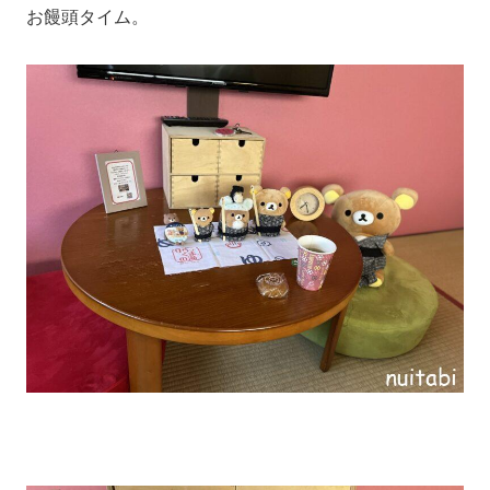
お饅頭タイム。