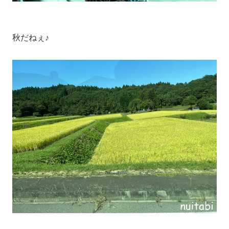
秋だねぇ♪