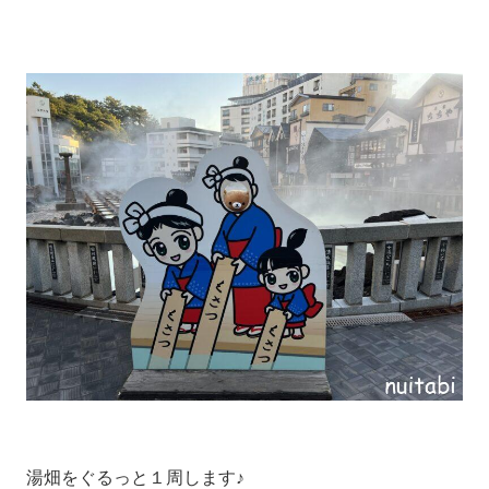
湯畑をぐるっと１周します♪