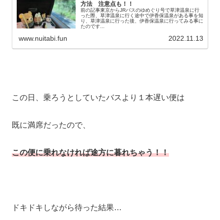
方法 注意点も！！
前の記事東京からJRバスのゆめぐり号で草津温泉に行
った際、草津温泉に行く途中で伊香保温泉がある事を知
り、草津温泉に行った後、伊香保温泉に行ってみる事に
たのです...
www.nuitabi.fun
2022.11.13
この日、乗ろうとしていたバスより１本遅い便は
既に満席だったので、
この便に乗れなければ途方に暮れちゃう！！
ドキドキしながら待った結果…