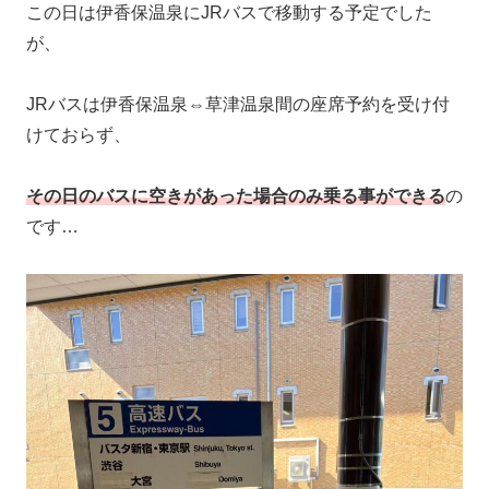
この日は伊香保温泉にJRバスで移動する予定でした
が、
JRバスは伊香保温泉⇔草津温泉間の座席予約を受け付
けておらず、
その日のバスに空きがあった場合のみ乗る事ができる
の
です…