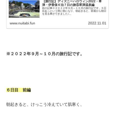
【旅行記】ディズニーハロウィン2022・草
津・伊香保６泊７日の旅⑤草津温泉編
前の記事※２０２２年９月～１０月の旅行記です。５日
目あっという間に朝になり、朝起きると、部屋から朝日
を見る事ができました♪...
www.nuitabi.fun
2022.11.01
※２０２２年９月～１０月の旅行記です。
６日目
前編
朝起きると、けっこう冷えていて肌寒く、