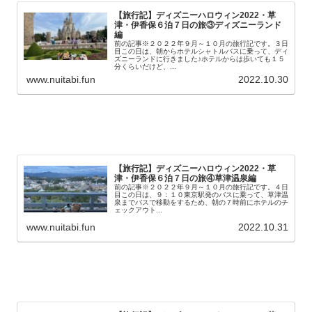
【旅行記】ディズニーハロウィン2022・草
津・伊香保６泊７日の旅③ディズニーランド
編
前の記事※２０２２年９月～１０月の旅行記です。３日
目この日は、朝からホテルシャトルバスに乗って、ディ
ズニーランドに行きました♪ホテルからは歩いても１５
分くらいだけど、...
www.nuitabi.fun
2022.10.30
【旅行記】ディズニーハロウィン2022・草
津・伊香保６泊７日の旅④草津温泉編
前の記事※２０２２年９月～１０月の旅行記です。４日
目この日は、９：１０東京駅発のバスに乗って、草津温
泉までバスで移動をするため、朝の７時前にホテルのチ
ェックアウト...
www.nuitabi.fun
2022.10.31