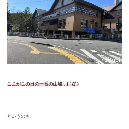
ここがこの日の一番の山場…( ﾟДﾟ)
というのも、