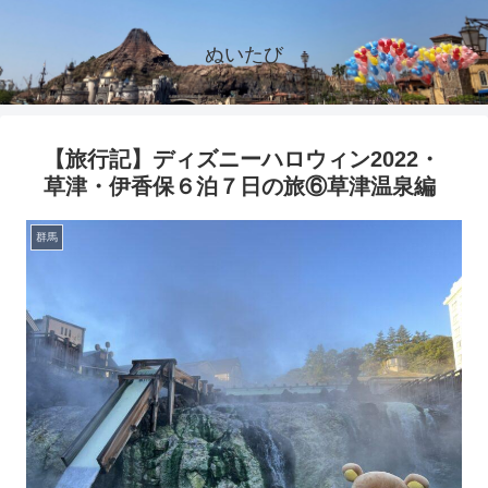
ぬいたび
【旅行記】ディズニーハロウィン2022・
草津・伊香保６泊７日の旅⑥草津温泉編
群馬