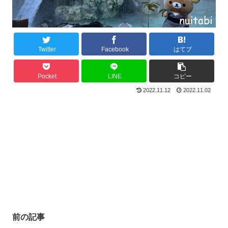
Twitter
Facebook
はてブ
Pocket
LINE
コピー
2022.11.12
2022.11.02
前の記事