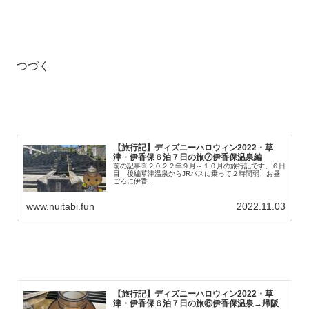
つづく
【旅行記】ディズニーハロウィン2022・草
津・伊香保６泊７日の旅⑦伊香保温泉編
前の記事※２０２２年９月～１０月の旅行記です。６日
目 後編草津温泉からJRバスに乗って２時間弱、お昼
ごろに伊香...
www.nuitabi.fun
2022.11.03
【旅行記】ディズニーハロウィン2022・草
津・伊香保６泊７日の旅⑧伊香保温泉→帰阪