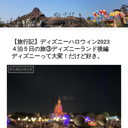
ぬいたび
【旅行記】ディズニーハロウィン2023
４泊５日の旅③ディズニーランド後編
ディズニーって大変！だけど好き。
ディズニーランド