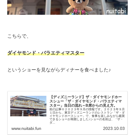
こちらで、
ダイヤモンド・バラエティマスター
というショーを見ながらディナーを食べました♪
【ディズニーランド】ザ・ダイヤモンドホー
スシュー「ザ・ダイヤモンド・バラエティマ
スター」当日の流れ～B席からの見え方。
前の記事※２０２３年９月の情報です。２０２３年９月
１日から、東京ディズニーランドのレストラン「ザ・ダ
イヤモンドホースシュー」で、食事を楽しみながら鑑賞
できるショーが再開しました♪ショーの名前は、「ザ・
ダ...
www.nuitabi.fun
2023.10.03