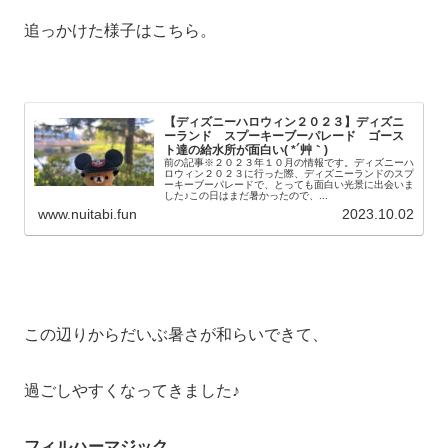
追っかけた様子はこちら。
【ディズニーハロウィン２０２３】ディズニ
ーランド スプーキーブーパレード ゴース
ト達の給水所が面白い( *´艸｀)
前の記事※２０２３年１０月の情報です。ディズニーハ
ロウィン２０２３に行った際、ディズニーランドのスプ
ーキーブーパレードで、とっても面白い光景に出会いま
した♪この日はまだ暑かったので、...
www.nuitabi.fun
2023.10.02
この辺りからだいぶ暑さが和らいできて、
過ごしやすくなってきました♪
フィルハーマジック