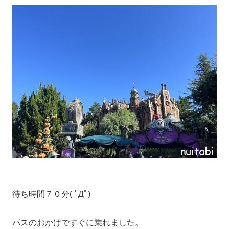
待ち時間７０分( ﾟДﾟ)
パスのおかげですぐに乗れました。