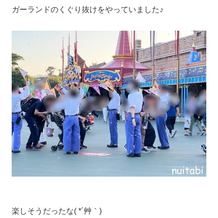
ガーランドのくぐり抜けをやっていました♪
楽しそうだったな( *´艸｀)