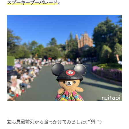
スプーキーブーパレード
♪
立ち見最前列から追っかけてみました( *´艸｀)