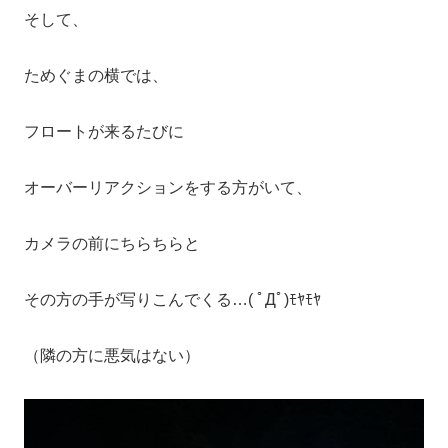
そして、
ためぐまの横では、
フロートが来るたびに
オーバーリアクションをする方がいて、
カメラの前にちらちらと
その方の手が写りこんでくる…( ﾟДﾟ)ﾓﾔﾓﾔ
（隣の方に悪気はない）