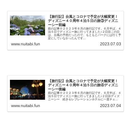
【旅行記】台風とコロナで予定が大幅変更！
ディズニー４０周年４泊５日の旅③ディズニ
ーシー前編
前の記事※２０２３年６月の旅行記です。６月半ば、４
泊５日でディズニー旅に行ってきました♪２日目この日
は、台風の予想だったので、もともとパークには行く予
定にしていなかったんです...
www.nuitabi.fun
2023.07.03
【旅行記】台風とコロナで予定が大幅変更！
ディズニー４０周年４泊５日の旅④ディズニ
ーシー後編
前の記事※２０２３年６月の旅行記です。６月半ば、４
泊５日でディズニー旅に行ってきました♪２日目ディズ
ニーシー 続きセレブレーションホテルに一度チェ...
www.nuitabi.fun
2023.07.04