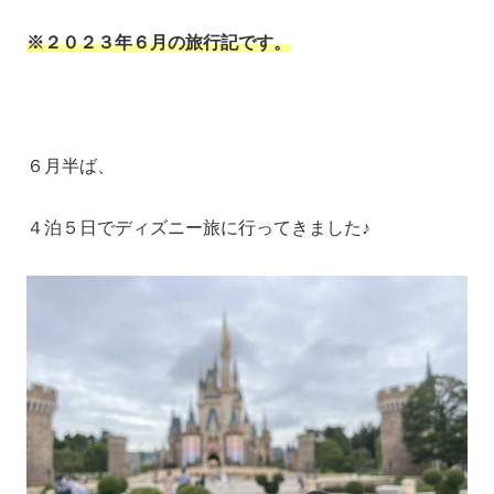
※２０２３年６月の旅行記です。
６月半ば、
４泊５日でディズニー旅に行ってきました♪