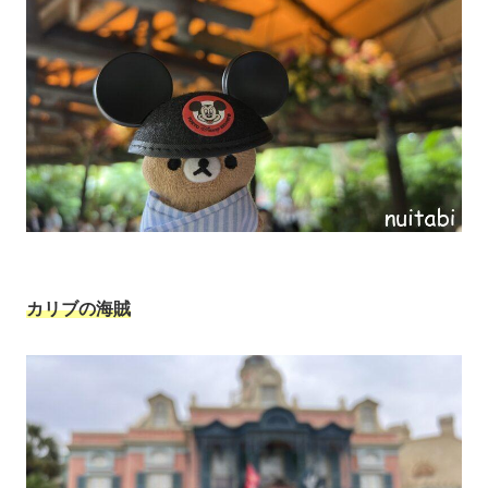
カリブの海賊