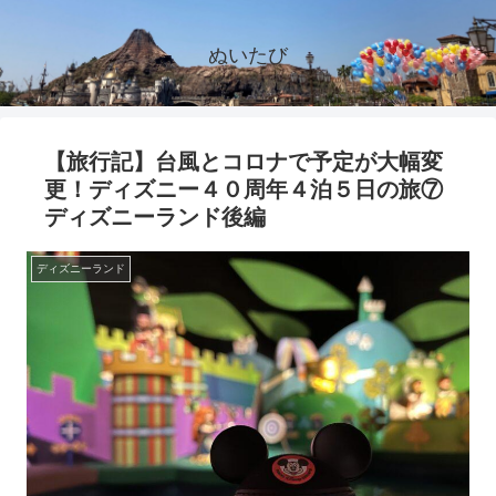
ぬいたび
【旅行記】台風とコロナで予定が大幅変
更！ディズニー４０周年４泊５日の旅⑦
ディズニーランド後編
ディズニーランド