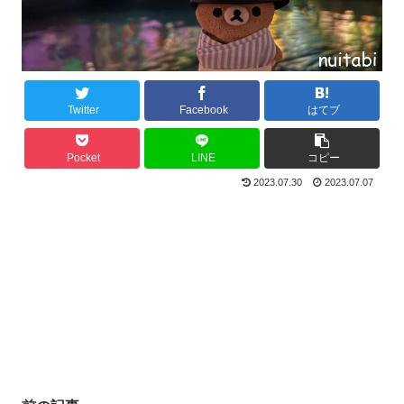
Twitter
Facebook
はてブ
Pocket
LINE
コピー
2023.07.30
2023.07.07