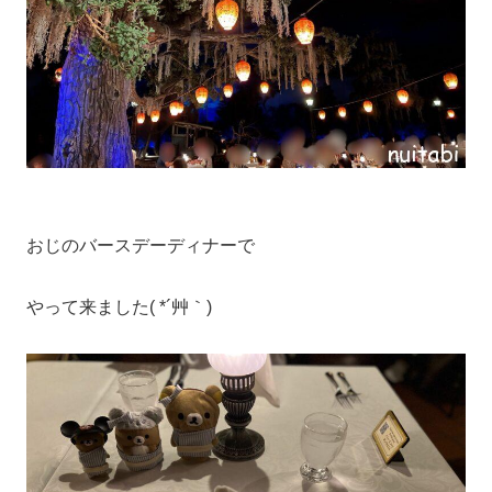
おじのバースデーディナーで
やって来ました( *´艸｀)