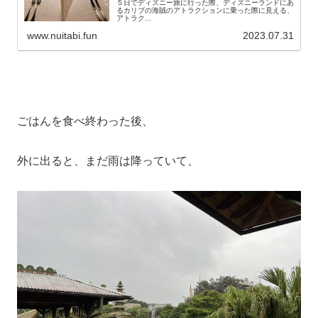
５日でディズニー旅に行った際、ディズニーランドにあ
るカリブの海賊のアトラクションに乗った際に見える、
アトラク...
www.nuitabi.fun
2023.07.31
ごはんを食べ終わった後、
外に出ると、まだ雨は降っていて、