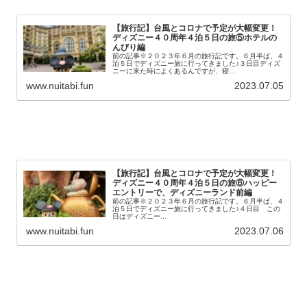
【旅行記】台風とコロナで予定が大幅変更！
ディズニー４０周年４泊５日の旅⑤ホテルの
んびり編
前の記事※２０２３年６月の旅行記です。６月半ば、４
泊５日でディズニー旅に行ってきました♪３日目ディズ
ニーに来た時によくあるんですが、寝...
www.nuitabi.fun
2023.07.05
【旅行記】台風とコロナで予定が大幅変更！
ディズニー４０周年４泊５日の旅⑥ハッピー
エントリーで、ディズニーランド前編
前の記事※２０２３年６月の旅行記です。６月半ば、４
泊５日でディズニー旅に行ってきました♪４日目 この
日はディズニー...
www.nuitabi.fun
2023.07.06