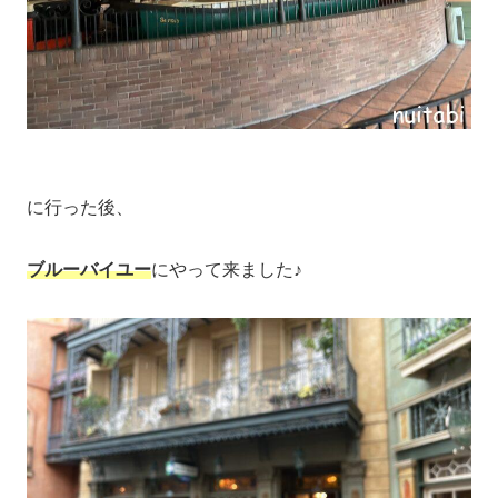
に行った後、
ブルーバイユー
にやって来ました♪