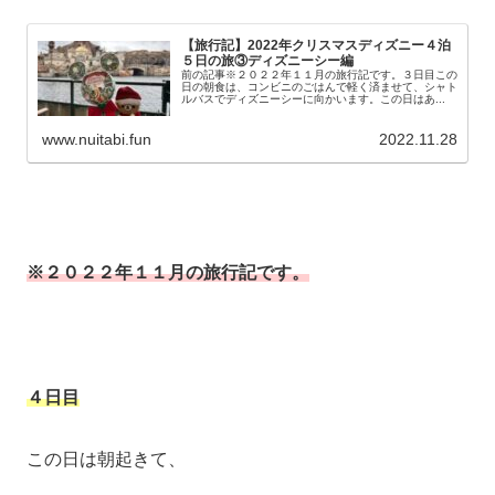
【旅行記】2022年クリスマスディズニー４泊
５日の旅③ディズニーシー編
前の記事※２０２２年１１月の旅行記です。３日目この
日の朝食は、コンビニのごはんで軽く済ませて、シャト
ルバスでディズニーシーに向かいます。この日はあ...
www.nuitabi.fun
2022.11.28
※２０２２年１１月の旅行記です。
４日目
この日は朝起きて、