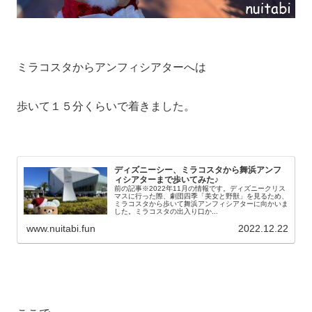
ミラコスタからアンフィシアターへは
歩いて１５分くらいで着きました。
ディズニーシー、ミラコスタから舞浜アンフ
ィシアターまで歩いてみた♪
前の記事※2022年11月の情報です。ディズニークリス
マスに行った際、劇団四季「美女と野獣」を見るため、
ミラコスタから歩いて舞浜アンフィシアターに向かいま
した。ミラコスタの出入り口か...
www.nuitabi.fun
2022.12.22