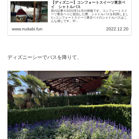
【ディズニー】コンフォートスイーツ東京ベ
イ シャトルバス
前の記事※2022年11月の情報です。コンフォートスイ
ーツ東京ベイに宿泊した際、シャトルバスを利用しまし
た♪コンフォートスイーツ東京ベイのシャトルバスはこ
んな感じです。中...
www.nuitabi.fun
2022.12.20
ディズニーシーでバスを降りて、