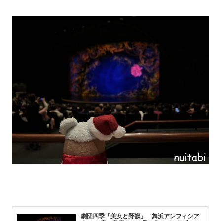
劇団四季「美女と野獣」 舞浜アンフィシア