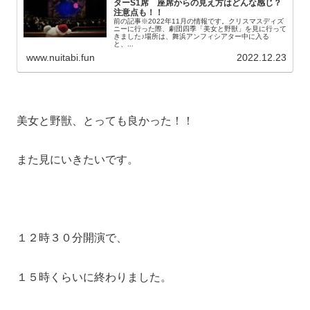
ターS1席 座席からの見え方はどんな感じ？
注意点も！！
前の記事※2022年11月の情報です。クリスマスディズ
ニーに行った際、劇団四季「美女と野獣」を見に行って
きました♪場所は、舞浜アンフィシアター中に入る
と、...
www.nuitabi.fun
2022.12.23
美女と野獣、とっても良かった！！
また見にいきたいです。
１２時３０分開演で、
１５時くらいに終わりました。