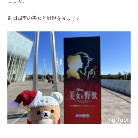
ここで、
劇団四季の美女と野獣を見ます♪