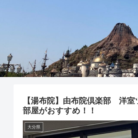
【湯布院】由布院倶楽部 洋室
部屋がおすすめ！！
大分県