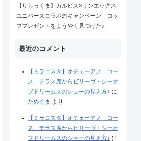
【りらっくま】カルピス×サンエックス
ユニバースコラボのキャンペーン コッ
ププレゼントをようやく見つけた♪
最近のコメント
【ミラコスタ】オチェーアノ コー
ス テラス席からビリーヴ・シーオ
ブドリームスのショーの見え方♪
に
ためぐま
より
【ミラコスタ】オチェーアノ コー
ス テラス席からビリーヴ・シーオ
ブドリームスのショーの見え方♪
に