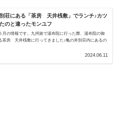
別荘にある「茶房 天井桟敷」でランチ♪カツ
たのと違ったモンユフ
５月の情報です。九州旅で湯布院に行った際、湯布院の御
る茶房 天井桟敷に行ってきました♪亀の井別荘内にあるの
2024.06.11