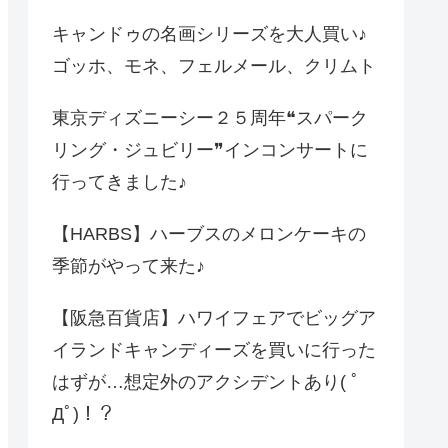
キャンドゥの名画シリーズを大人買い♪
ゴッホ、モネ、フェルメール、クリムト
東京ディズニーシー２５周年❝スパーク
リング・ジュビリー❞インコンサートに
行ってきました♪
【HARBS】ハーブスのメロンケーキの
季節がやって来た♪
【阪急百貨店】ハワイフェアでビッグア
イランドキャンディーズを買いに行った
はずが…想定外のアクシデントあり( ﾟ
Дﾟ)！？