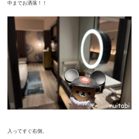
中までお洒落！！
入ってすぐ右側。