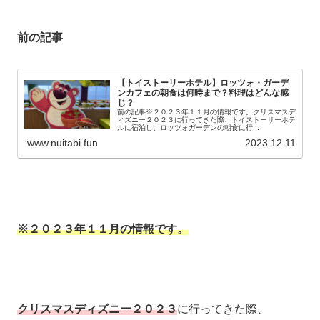
前の記事
【トイストーリーホテル】ロッツォ・ガーデ
ンカフェの朝食は何時まで？料理はどんな感
じ？
前の記事※２０２３年１１月の情報です。クリスマスデ
ィズニー２０２３に行ってきた際、トイストーリーホテ
ルに宿泊し、ロッツォガーデンの朝食に行...
www.nuitabi.fun
2023.12.11
※２０２３年１１月の情報です。
クリスマスディズニー２０２３
に行ってきた際、