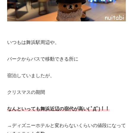
いつもは舞浜駅周辺や、
パークからバスで移動できる所に
宿泊していましたが、
クリスマスの期間
なんといっても舞浜近辺の宿代が高い( ﾟДﾟ)！！
→ディズニーホテルと変わらないくらいの値段になって