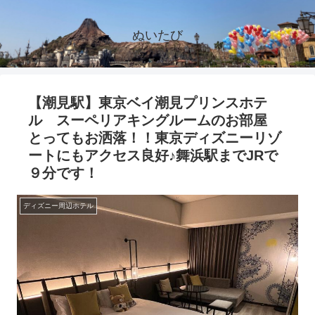
ぬいたび
【潮見駅】東京ベイ潮見プリンスホテ
ル スーペリアキングルームのお部屋
とってもお洒落！！東京ディズニーリゾ
ートにもアクセス良好♪舞浜駅までJRで
９分です！
ディズニー周辺ホテル