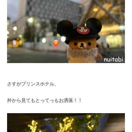
さすがプリンスホテル、
外から見てもとってっもお洒落！！