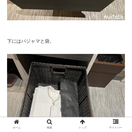
下にはパジャマと袋。
ホーム
検索
トップ
サイドバー