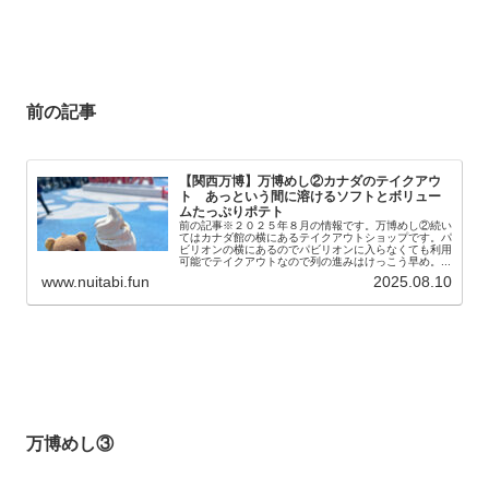
前の記事
【関西万博】万博めし②カナダのテイクアウ
ト あっという間に溶けるソフトとボリュー
ムたっぷりポテト
前の記事※２０２５年８月の情報です。万博めし②続い
てはカナダ館の横にあるテイクアウトショップです。パ
ビリオンの横にあるのでパビリオンに入らなくても利用
可能でテイクアウトなので列の進みはけっこう早め。...
www.nuitabi.fun
2025.08.10
万博めし③