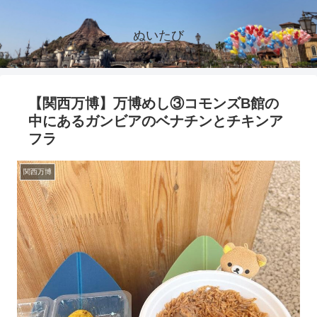
ぬいたび
【関西万博】万博めし③コモンズB館の
中にあるガンビアのベナチンとチキンア
フラ
関西万博