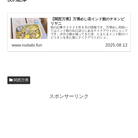
【関西万博】万博めし④インド館のチキンビ
リヤニ
前の記事※２０２５年８月の情報です。万博めし④続い
てはインド館の出口辺りにあるテイクアウトのショップ
です。夕方小腹が減ってきた頃、たまたまインド館のパ
ビリオンを見た後にテイクアウトのショ...
www.nuitabi.fun
2025.08.12
関西万博
スポンサーリンク