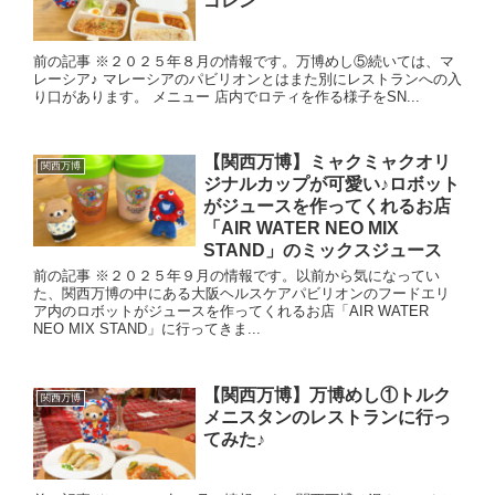
ゴレン
前の記事 ※２０２５年８月の情報です。万博めし⑤続いては、マ
レーシア♪ マレーシアのパビリオンとはまた別にレストランへの入
り口があります。 メニュー 店内でロティを作る様子をSN...
【関西万博】ミャクミャクオリ
関西万博
ジナルカップが可愛い♪ロボット
がジュースを作ってくれるお店
「AIR WATER NEO MIX
STAND」のミックスジュース
前の記事 ※２０２５年９月の情報です。以前から気になってい
た、関西万博の中にある大阪ヘルスケアパビリオンのフードエリ
ア内のロボットがジュースを作ってくれるお店「AIR WATER
NEO MIX STAND」に行ってきま...
【関西万博】万博めし①トルク
関西万博
メニスタンのレストランに行っ
てみた♪