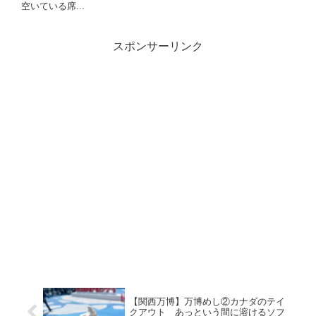
空いている席...
スポンサーリンク
【関西万博】万博めし②カナダのテイ
クアウト あっという間に溶けるソフ