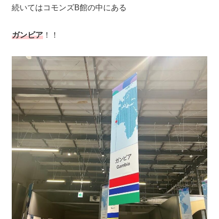
続いてはコモンズB館の中にある
ガンビア
！！