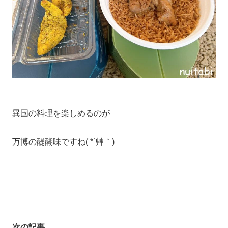
異国の料理を楽しめるのが
万博の醍醐味ですね( *´艸｀)
次の記事