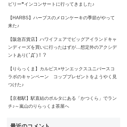
ビリー❞インコンサートに行ってきました♪
【HARBS】ハーブスのメロンケーキの季節がやって
来た♪
【阪急百貨店】ハワイフェアでビッグアイランドキャ
ンディーズを買いに行ったはずが…想定外のアクシデ
ントあり( ﾟДﾟ)！？
【りらっくま】カルピス×サンエックスユニバースコ
ラボのキャンペーン コッププレゼントをようやく見
つけた♪
【京都駅】駅直結のポルタにある「かつくら」でラン
チ♪～嵐山のりらっくま茶屋へ
最近のコメント