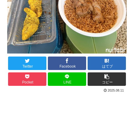
Twitter
Facebook
はてブ
Pocket
LINE
コピー
2025.08.11