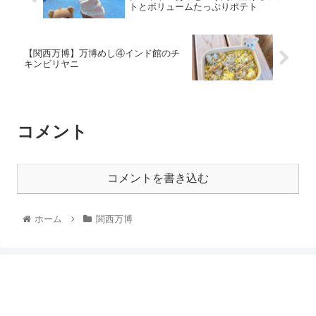
トとボリュームたっぷりポテト
【関西万博】万博めし④インド館のチ
キンビリヤニ
コメント
コメントを書き込む
ホーム
関西万博