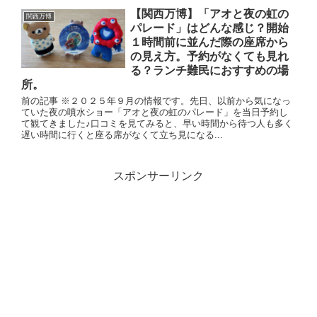
【関西万博】「アオと夜の虹の
関西万博
パレード」はどんな感じ？開始
１時間前に並んだ際の座席から
の見え方。予約がなくても見れ
る？ランチ難民におすすめの場
所。
前の記事 ※２０２５年９月の情報です。先日、以前から気になっ
ていた夜の噴水ショー「アオと夜の虹のパレード」を当日予約し
て観てきました♪口コミを見てみると、早い時間から待つ人も多く
遅い時間に行くと座る席がなくて立ち見になる...
スポンサーリンク