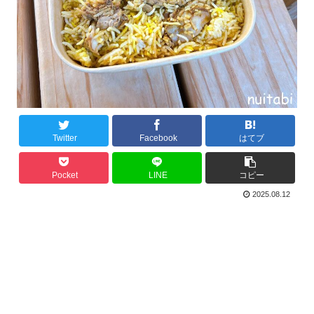
Twitter
Facebook
はてブ
Pocket
LINE
コピー
2025.08.12