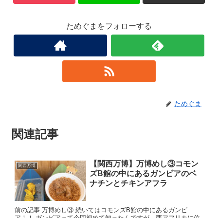
ためぐまをフォローする
ためぐま
関連記事
【関西万博】万博めし③コモン
関西万博
ズB館の中にあるガンビアのベ
ナチンとチキンアフラ
前の記事 万博めし③ 続いてはコモンズB館の中にあるガンビ
ア！！ ガンビアって今回初めて知ったんですが…西アフリカに位