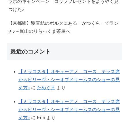
ラボのキャンペーン コッププレゼントをようやく見
つけた♪
【京都駅】駅直結のポルタにある「かつくら」でラン
チ♪～嵐山のりらっくま茶屋へ
最近のコメント
【ミラコスタ】オチェーアノ コース テラス席
からビリーヴ・シーオブドリームスのショーの見
え方♪
に
ためぐま
より
【ミラコスタ】オチェーアノ コース テラス席
からビリーヴ・シーオブドリームスのショーの見
え方♪
に
Erin
より