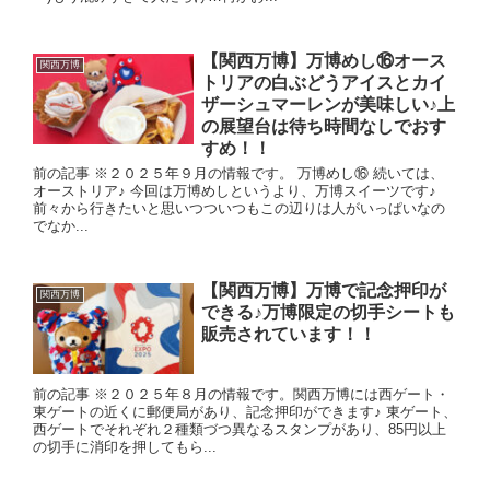
【関西万博】万博めし⑯オース
関西万博
トリアの白ぶどうアイスとカイ
ザーシュマーレンが美味しい♪上
の展望台は待ち時間なしでおす
すめ！！
前の記事 ※２０２５年９月の情報です。 万博めし⑯ 続いては、
オーストリア♪ 今回は万博めしというより、万博スイーツです♪
前々から行きたいと思いつついつもこの辺りは人がいっぱいなの
でなか...
【関西万博】万博で記念押印が
関西万博
できる♪万博限定の切手シートも
販売されています！！
前の記事 ※２０２５年８月の情報です。関西万博には西ゲート・
東ゲートの近くに郵便局があり、記念押印ができます♪ 東ゲート、
西ゲートでそれぞれ２種類づつ異なるスタンプがあり、85円以上
の切手に消印を押してもら...