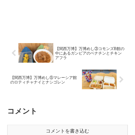
【関西万博】万博めし③コモンズB館の
中にあるガンビアのベナチンとチキン
アフラ
【関西万博】万博めし⑤マレーシア館
のロティチャナイとナシゴレン
コメント
コメントを書き込む