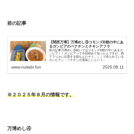
前の記事
【関西万博】万博めし③コモンズB館の中にあ
るガンビアのベナチンとチキンアフラ
前の記事万博めし③続いてはコモンズB館の中にあるガ
ンビア！！ガンビアって今回初めて知ったんですが…西
アフリカに位置する国なんだそう。ここで売られている
ガンビアン・ベナチンが美味しいという...
www.nuitabi.fun
2025.08.11
※２０２５年８月の情報です。
万博めし
④