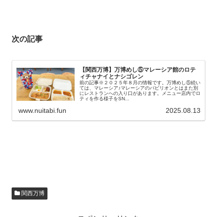
次の記事
【関西万博】万博めし⑤マレーシア館のロテ
ィチャナイとナシゴレン
前の記事※２０２５年８月の情報です。万博めし⑤続い
ては、マレーシア♪マレーシアのパビリオンとはまた別
にレストランへの入り口があります。メニュー店内でロ
ティを作る様子をSN...
www.nuitabi.fun
2025.08.13
関西万博