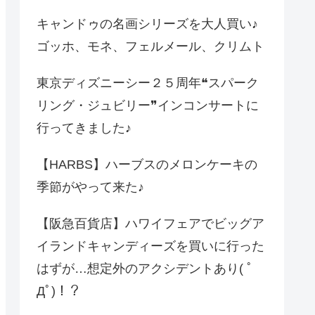
キャンドゥの名画シリーズを大人買い♪
ゴッホ、モネ、フェルメール、クリムト
東京ディズニーシー２５周年❝スパーク
リング・ジュビリー❞インコンサートに
行ってきました♪
【HARBS】ハーブスのメロンケーキの
季節がやって来た♪
【阪急百貨店】ハワイフェアでビッグア
イランドキャンディーズを買いに行った
はずが…想定外のアクシデントあり( ﾟ
Дﾟ)！？