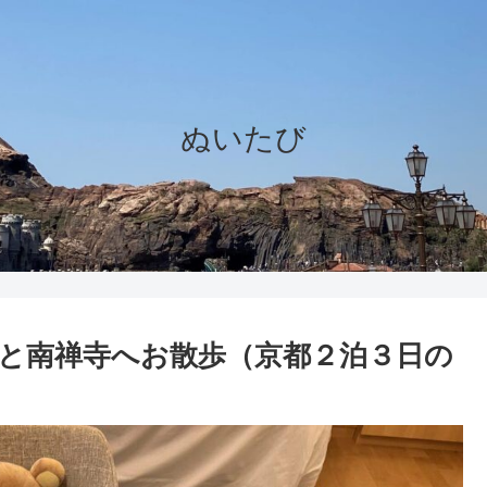
ぬいたび
と南禅寺へお散歩（京都２泊３日の