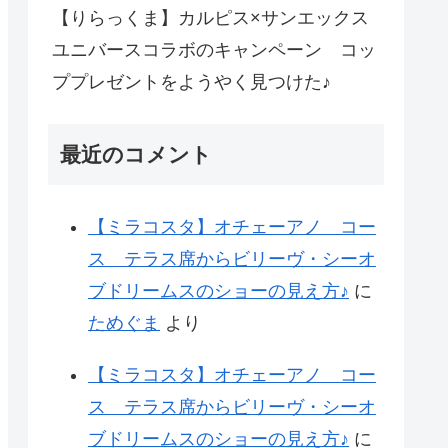
【りらっくま】カルピス×サンエックス
ユニバースコラボのキャンペーン コッ
ププレゼントをようやく見つけた♪
最近のコメント
【ミラコスタ】オチェーアノ コー
ス テラス席からビリーヴ・シーオ
ブドリームスのショーの見え方♪
に
ためぐま
より
【ミラコスタ】オチェーアノ コー
ス テラス席からビリーヴ・シーオ
ブドリームスのショーの見え方♪
に