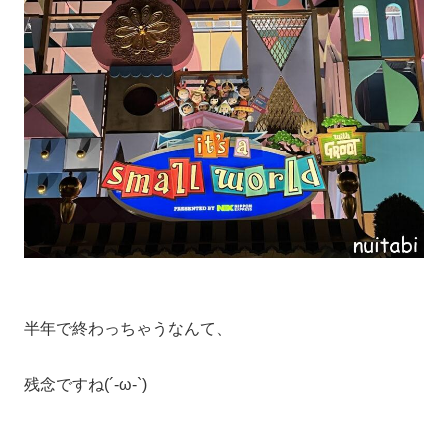
半年で終わっちゃうなんて、
残念ですね(´-ω-`)