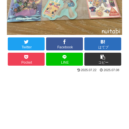
Twitter
Facebook
はてブ
Pocket
LINE
コピー
2025.07.22
2025.07.08