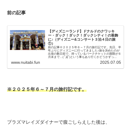
前の記事
【ディズニーランド】ドナルドのクワッキ
ー・ダック！ダック！ダックシティ！の装飾
に♪（ディズニー&コンサート３泊４日の旅
①）
前の記事※２０２５年６～７月の旅行記です。先日、半
年ぶりにディズニーに行ってきました♪旅を決めたのが
出発の数日前で、持っているパークチケットの期限が６
月末まで…( ﾟДﾟ)という事もあり行くかどうかずっ...
www.nuitabi.fun
2025.07.05
※２０２５年６～７月の旅行記です。
プラズマレイズダイナーで腹ごしらえした後は、