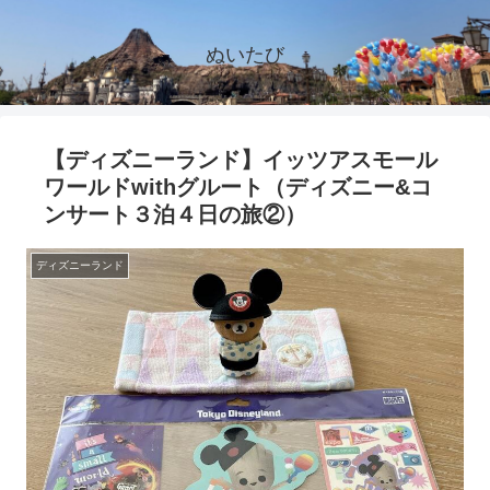
ぬいたび
【ディズニーランド】イッツアスモール
ワールドwithグルート（ディズニー&コ
ンサート３泊４日の旅②）
ディズニーランド