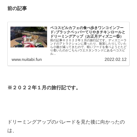
前の記事
ペコスビルカフェの食べ歩きワンコインフー
ド♪ブラックペッパーてりやきチキンロールと
ドリーミングアップ（お正月ディズニー⑮）
前の記事※２０２２年１月の旅行記です。ディズニーラ
ンドのアトラクションに乗ったり、散策したりしていた
ら小腹が減ってきたので、軽いフードを食べようとたど
り着いたのがこちら♪ウエスタンランドにあるペコスビ
ル...
www.nuitabi.fun
2022.02.12
※２０２２年１月の旅行記です。
ドリーミングアップのパレードを見た後に向かったの
は、