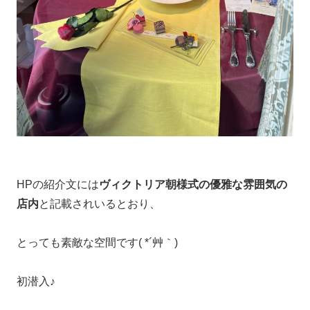
HPの紹介文には
ヴィクトリア朝様式の優雅な雰囲気の
店内
と記載されいるとおり、
とっても素敵な空間です( *´艸｀)
初潜入♪