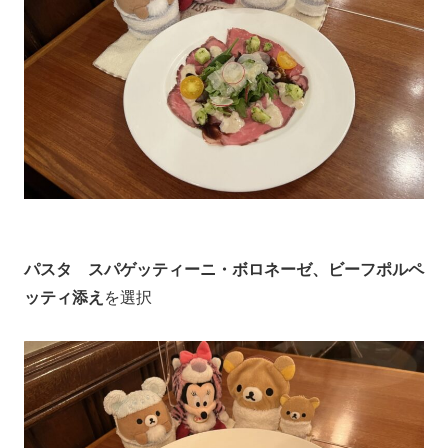
パスタ スパゲッティーニ・ボロネーゼ、ビーフポルペ
ッティ添え
を選択