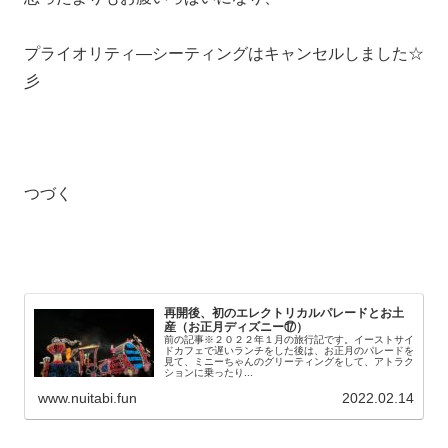
プライオリティ―シーティングはキャンセルしました☆
彡
つづく
再開後、初のエレクトリカルパレードとお土
産（お正月ディズニー⑰）
前の記事※２０２２年１月の旅行記です。イーストサイ
ドカフェで遅いランチをした後は、お正月のパレードを
見て、ミニーちゃんのグリーティングをして、アトラク
ションに乗ったり...
www.nuitabi.fun
2022.02.14