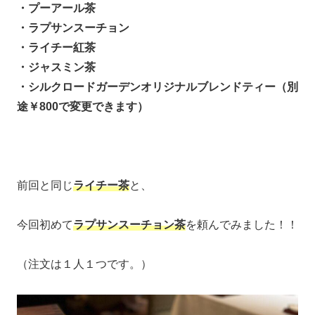
・プーアール茶
・ラプサンスーチョン
・ライチー紅茶
・ジャスミン茶
・シルクロードガーデンオリジナルブレンドティー（別
途￥800で変更できます）
前回と同じ
ライチー茶
と、
今回初めて
ラプサンスーチョン茶
を頼んでみました！！
（注文は１人１つです。）