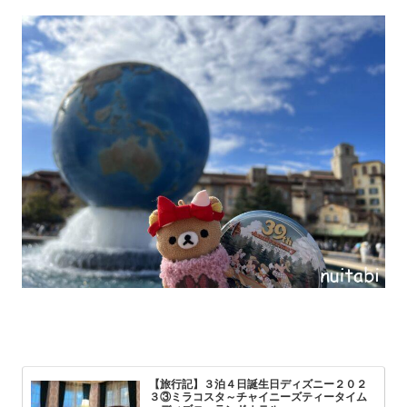
【旅行記】３泊４日誕生日ディズニー２０２
３③ミラコスタ～チャイニーズティータイム