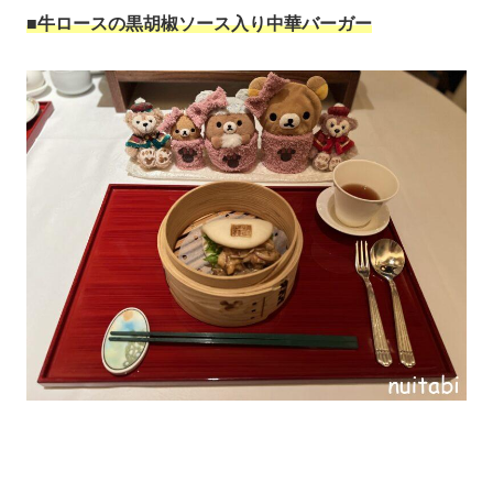
■牛ロースの黒胡椒ソース入り中華バーガー