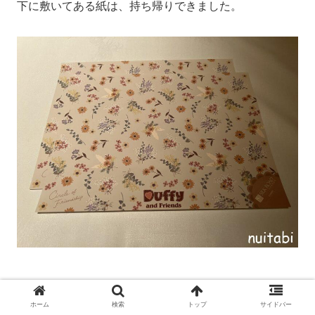
下に敷いてある紙は、持ち帰りできました。
実は今回のデザート、
ホーム
検索
トップ
サイドバー