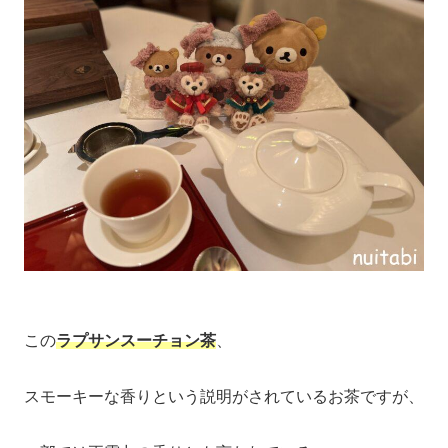
この
ラプサンスーチョン茶
、
スモーキーな香りという説明がされているお茶ですが、