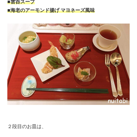
■雲呑スープ
■海老のアーモンド揚げ マヨネーズ風味
２段目のお皿は、