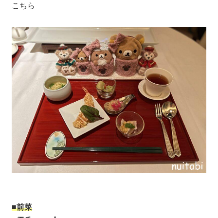
こちら
■前菜