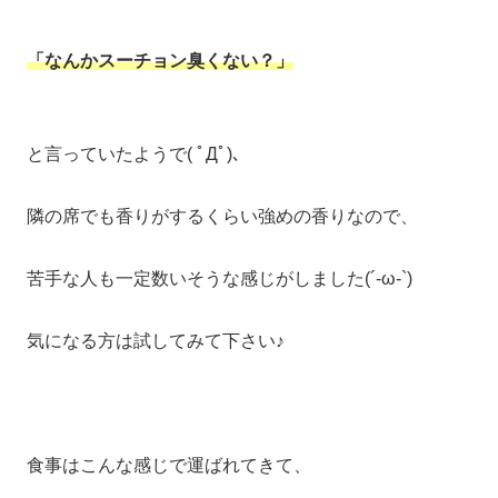
「なんかスーチョン臭くない？」
と言っていたようで( ﾟДﾟ)、
隣の席でも香りがするくらい強めの香りなので、
苦手な人も一定数いそうな感じがしました(´-ω-`)
気になる方は試してみて下さい♪
食事はこんな感じで運ばれてきて、