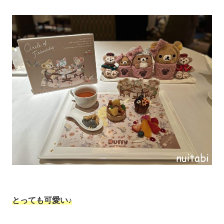
とっても可愛い♪