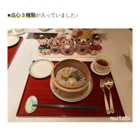
■
点心３種類
が入っていました♪