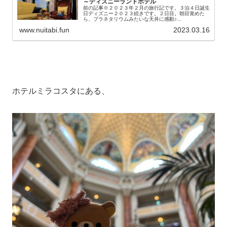
～ディズニーランドホテル
前の記事※２０２３年２月の旅行記です。３泊４日誕生
日ディズニー２０２３続きです。２日目。朝目覚めた
ら、プラネタリウムみたいな天井に感動♪...
www.nuitabi.fun
2023.03.16
ホテルミラコスタにある、