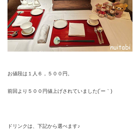
お値段は１人６，５００円。
前回より５００円値上げされていました(´ー｀)
ドリンクは、下記から選べます♪