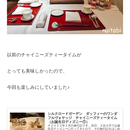
以前のチャイニーズティータイムが
とっても美味しかったので、
今回も楽しみにしていました♪
シルクロードガーデン ダッフィーのワンダ
フルヴォヤッジ チャイニーズティータイム
（お誕生日ディズニー①）
※２０２２年２月の旅行記です。先日、３泊４日でお誕
生日ディズニーに行ってきたので、その旅行記をはじめ