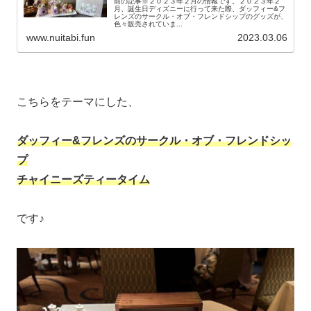
前の記事※２０２３年２月の情報です。２０２３年２
月、誕生日ディズニーに行って来た際、ダッフィー&フ
レンズのサークル・オブ・フレンドシップのグッズが、
色々販売されていま...
www.nuitabi.fun
2023.03.06
こちらをテーマにした、
ダッフィー&フレンズのサークル・オブ・フレンドシッ
プ
チャイニーズティータイム
です♪