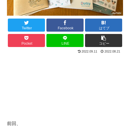
Twitter
Facebook
はてブ
Pocket
LINE
コピー
2022.09.11
2022.08.21
前回、