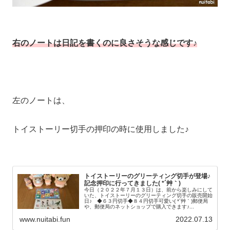
右のノートは日記を書くのに良さそうな感じです♪
左のノートは、
トイストーリー切手の押印の時に使用しました♪
トイストーリーのグリーティング切手が登場♪
記念押印に行ってきました( *´艸｀)
今日（２０２２年７月１３日）は、前から楽しみにして
いた、トイストーリーのグリーティング切手の販売開始
日♪ ◆６３円切手◆８４円切手可愛い( *´艸｀)郵便局
や、郵便局のネットショップで購入できます♪...
www.nuitabi.fun
2022.07.13