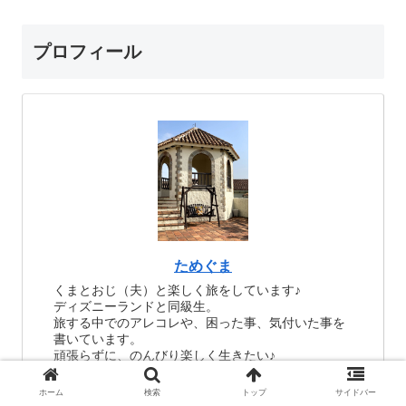
プロフィール
ためぐま
くまとおじ（夫）と楽しく旅をしています♪
ディズニーランドと同級生。
旅する中でのアレコレや、困った事、気付いた事を
書いています。
頑張らずに、のんびり楽しく生きたい♪
ホーム
検索
トップ
サイドバー