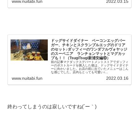
www.nuitabi.fun
2022.03.15
ドッグサイドダイナー ベーコンエッグバー
ガー、チキンとスクランブルエッグのドリア
のセット♪ダッフィーのワンダフルヴォヤッジ
のスーベニア ランチョンマットとマグカッ
プも！！（TsugiTsugi新浦安編⑩）
前の記事マクダックスデパートメントストアでダッフィ
ーのポストカードを購入した後は、ドッグサイドダイナ
ーに向かいました。お店の前に出ていたメニューはこん
な感じでした。店内もとっても可愛い♪...
www.nuitabi.fun
2022.03.16
終わってしまうのは寂しいですね(´ー｀)