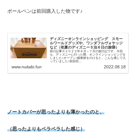
ボールペンは前回購入した物です♪
ディズニーオンラインショッピング スモー
ルワールドグッズや、ワンダフルヴォヤッジ
など（初夏のディズニー５泊６日の旅㉞）
前の記事※２０２２年６月～７月の旅行記です。今回
も、ディズニーに行った際、オンラインショッピングを
しました♪オープン♪緩衝材をのけると、こんな感じで入
っていました♪前回売...
www.nuitabi.fun
2022.08.18
ノートカバーが思ったよりも薄かったのと、
（思ったよりもペラペラした感じ）