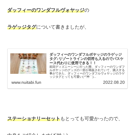
ダッフィーのワンダフルヴォヤッジ
の
ラゲッジタグ
について書きましたが、
ダッフィーのワンダフルボヤッジのラゲッジ
タグ♪リゾートラインの切符も入るのでパスケ
ース代わりに使用できる！！
前回ディズニーシーに行った際、ダッフィーのワンダフ
ルボヤッジのグッズの一部が再販されていて、購入する
事ができた、ダッフィーのワンダフルヴォヤッジのラゲ
ッジタグとっても可愛い( *´艸｀)...
www.nuitabi.fun
2022.08.20
ステーショナリーセット
もとっても可愛かったので、