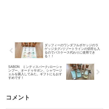
ダッフィーのワンダフルボヤッジのラ
ゲッジタグ♪リゾートラインの切符も入
るのでパスケース代わりに使用でき
る！！
SABON ミンティスパーク♪ローシャ
ンプー、オードゥサボン、シャワージ
ェルを購入してみた。ギフトにもおす
すめです！
コメント