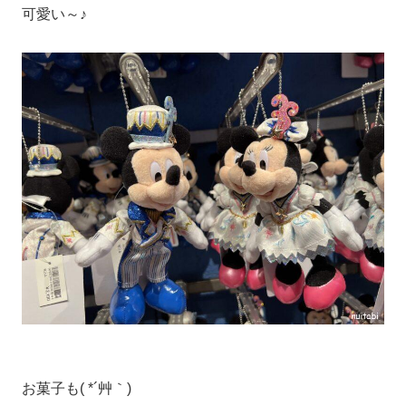
可愛い～♪
お菓子も( *´艸｀)