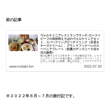
前の記事
ヴォルケイニアレストランでランチ♪ロースト
ビーフの坦担和えそばのヴォルケイニアセッ
ト、スパークリングピーチドリンク（豆花＆
チーズクリーム）、グランドフィナーレのス
ーベニアプレート（初夏のディズニー５泊６
日の旅⑥）
前の記事※２０２２年６月～７月の旅行記です。シャイ
ニングウィズユーを見た後は、お腹がペコペコ！！どこ
に行こうか迷った結果、選んだのは、ミステリアスアイ
ランドにあるヴォルケイニアレストラン♪...
www.nuitabi.fun
2022.07.20
※２０２２年６月～７月の旅行記です。