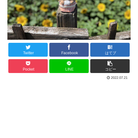
Twitter
Facebook
はてブ
Pocket
LINE
コピー
2022.07.21