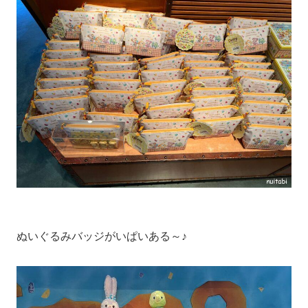
ぬいぐるみバッジがいぱいある～♪