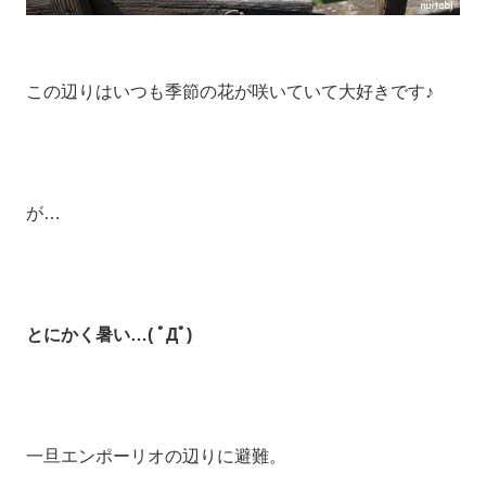
この辺りはいつも季節の花が咲いていて大好きです♪
が…
とにかく暑い…( ﾟДﾟ)
一旦エンポーリオの辺りに避難。