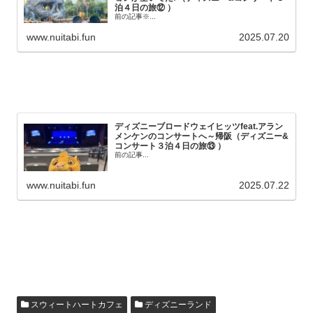
泊４日の旅⑫ ）
前の記事※...
www.nuitabi.fun
2025.07.20
ディズニーブロードウェイヒッツfeat.アラン
メンケンのコンサートへ～帰阪（ディズニー&
コンサート３泊４日の旅⑬ ）
前の記事...
www.nuitabi.fun
2025.07.22
スウィートハートカフェ
ディズニーランド