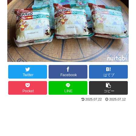
Twitter
Facebook
はてブ
Pocket
LINE
コピー
2025.07.22
2025.07.12