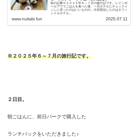
前の記事※２０２５年６～７月の旅行記です。レインボ
ールアウでごはんを食べた後、一旦ホテルにチェックイ
ンしに戻ったのはいいものの…今回宿泊したのはオフィ
シャルホテル...
www.nuitabi.fun
2025.07.11
※２０２５年６～７月の旅行記です。
２日目。
朝ごはんに、前日パークで購入した
ランチパックをいただきました♪