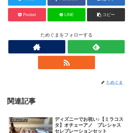
Pocket
LINE
コピー
ためぐまをフォローする
ためぐま
関連記事
ディズニーでお祝い♪【ミラコス
オチェーアノ
タ】オチェーアノ プレシャス
セレブレーションセット