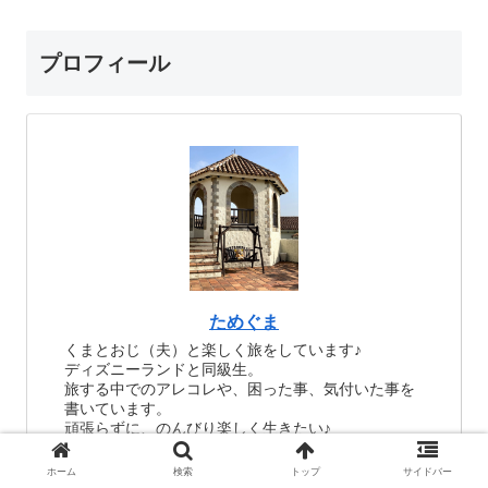
プロフィール
ためぐま
くまとおじ（夫）と楽しく旅をしています♪
ディズニーランドと同級生。
旅する中でのアレコレや、困った事、気付いた事を
書いています。
頑張らずに、のんびり楽しく生きたい♪
ホーム
検索
トップ
サイドバー