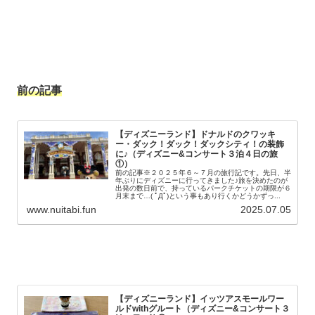
前の記事
【ディズニーランド】ドナルドのクワッキ
ー・ダック！ダック！ダックシティ！の装飾
に♪（ディズニー&コンサート３泊４日の旅
①）
前の記事※２０２５年６～７月の旅行記です。先日、半
年ぶりにディズニーに行ってきました♪旅を決めたのが
出発の数日前で、持っているパークチケットの期限が６
月末まで…( ﾟДﾟ)という事もあり行くかどうかずっ...
www.nuitabi.fun
2025.07.05
【ディズニーランド】イッツアスモールワー
ルドwithグルート（ディズニー&コンサート３