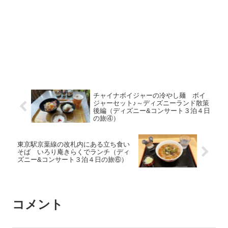
チャイナボイジャーの冷やし麺 ボイ
ジャーセット♪～ディズニーランド散策
後編（ディズニー&コンサート３泊４日
の旅④）
東京駅京葉線の改札内にある立ち食い
そば いろり庵きらくでランチ（ディ
ズニー&コンサート３泊４日の旅⑥）
コメント