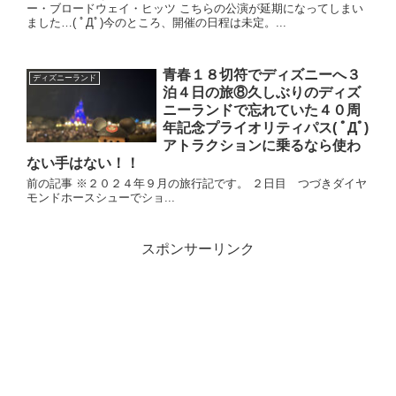
ー・ブロードウェイ・ヒッツ こちらの公演が延期になってしまい
ました…( ﾟДﾟ)今のところ、開催の日程は未定。...
青春１８切符でディズニーへ３
ディズニーランド
泊４日の旅⑧久しぶりのディズ
ニーランドで忘れていた４０周
年記念プライオリティパス( ﾟДﾟ)
アトラクションに乗るなら使わ
ない手はない！！
前の記事 ※２０２４年９月の旅行記です。 ２日目 つづきダイヤ
モンドホースシューでショ...
スポンサーリンク