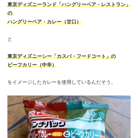
東京ディズニーランド「ハングリーベア・レストラン」
の
ハングリーベア・カレー（甘口）
と
東京ディズニーシー「カスバ・フードコート」の
ビーフカリー（中辛）
をイメージしたカレーを使用しているんだそう。