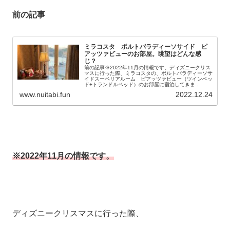
前の記事
ミラコスタ ポルトパラディーソサイド ピ
アッツァビューのお部屋。眺望はどんな感
じ？
前の記事※2022年11月の情報です。ディズニークリス
マスに行った際、ミラコスタの、ポルトパラディーソサ
イドスーペリアルーム ピアッツァビュー（ツインベッ
ド+トランドルベッド）のお部屋に宿泊してきま...
www.nuitabi.fun
2022.12.24
※2022年11月の情報です。
ディズニークリスマスに行った際、