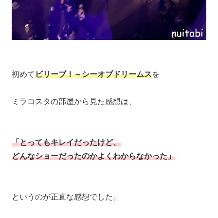
初めて
ビリーブ！～シーオブドリームス
を
ミラコスタの部屋から見た感想は、
「とってもキレイだったけど、
どんなショーだったのかよくわからなかった」
というのが正直な感想でした。