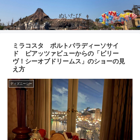
ぬいたび
ミラコスタ ポルトパラディーソサイ
ド ピアッツァビューからの「ビリー
ヴ！シーオブドリームス」のショーの見
え方
ディズニーシー