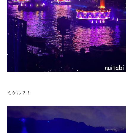
ミゲル？！