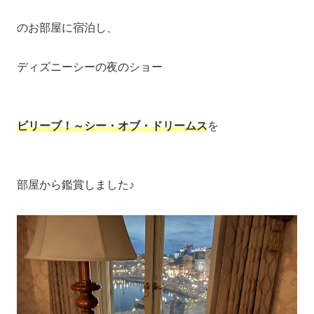
のお部屋に宿泊し、
ディズニーシーの夜のショー
ビリーブ！～シー・オブ・ドリームス
を
部屋から鑑賞しました♪