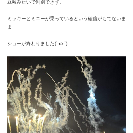
豆粒みたいで判別できず、
ミッキーとミニーが乗っているという確信がもてないま
ま
ショーが終わりました(´-ω-`)