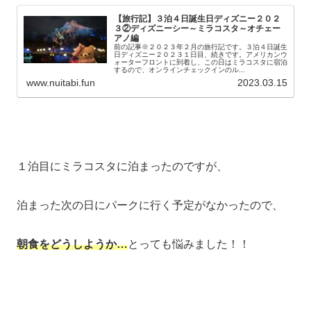
【旅行記】３泊４日誕生日ディズニー２０２
３②ディズニーシー～ミラコスタ～オチェー
アノ編
前の記事※２０２３年２月の旅行記です。３泊４日誕生
日ディズニー２０２３１日目、続きです。アメリカンウ
ォーターフロントに到着し、この日はミラコスタに宿泊
するので、オンラインチェックインのル...
www.nuitabi.fun
2023.03.15
１泊目にミラコスタに泊まったのですが、
泊まった次の日にパークに行く予定がなかったので、
朝食をどうしようか…
とっても悩みました！！