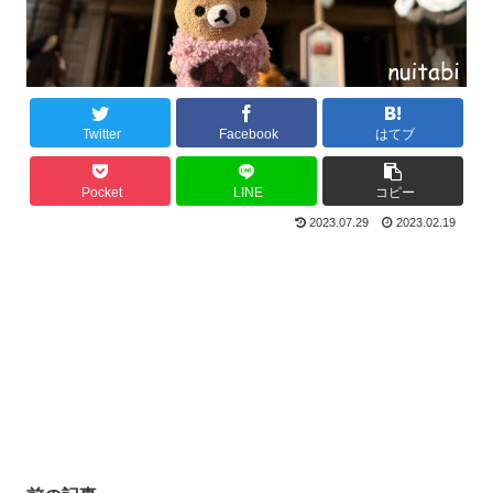
Twitter
Facebook
はてブ
Pocket
LINE
コピー
2023.07.29
2023.02.19