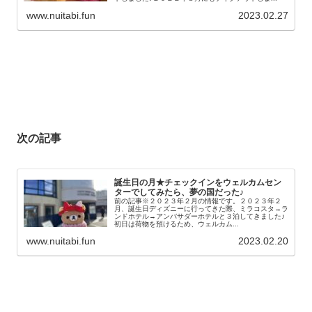
www.nuitabi.fun
2023.02.27
次の記事
誕生日の月★チェックインをウェルカムセン
ターでしてみたら、夢の国だった♪
前の記事※２０２３年２月の情報です。２０２３年２
月、誕生日ディズニーに行ってきた際、ミラコスタ→ラ
ンドホテル→アンバサダーホテルと３泊してきました♪
初日は荷物を預けるため、ウェルカム...
www.nuitabi.fun
2023.02.20