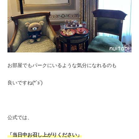
お部屋でもパークにいるような気分になれるのも
良いですね(*´з`)
公式では、
「当日中お召し上がりください」