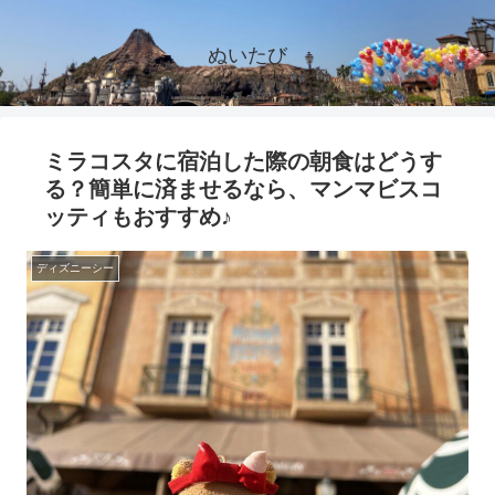
ぬいたび
ミラコスタに宿泊した際の朝食はどうす
る？簡単に済ませるなら、マンマビスコ
ッティもおすすめ♪
ディズニーシー