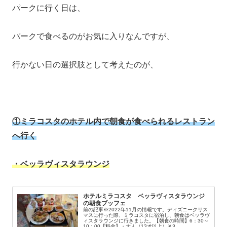
パークに行く日は、
パークで食べるのがお気に入りなんですが、
行かない日の選択肢として考えたのが、
①
ミラコスタのホテル内で朝食が食べられるレストラン
へ行く
・ベッラヴィスタラウンジ
ホテルミラコスタ ベッラヴィスタラウンジ
の朝食ブッフェ
前の記事※2022年11月の情報です。ディズニークリス
マスに行った際、ミラコスタに宿泊し、朝食はベッラヴ
ィスタラウンジに行きました。【朝食の時間】6：30～
10：00【料金】・大人（13才以上）￥3...