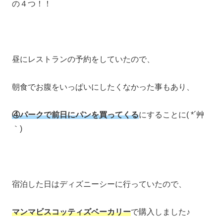
の４つ！！
昼にレストランの予約をしていたので、
朝食でお腹をいっぱいにしたくなかった事もあり、
④パークで前日にパンを買ってくる
にすることに( *´艸
｀)
宿泊した日はディズニーシーに行っていたので、
マンマビスコッティズベーカリー
で購入しました♪