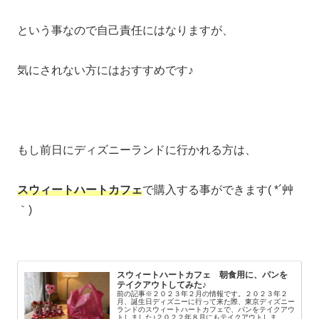
という事なので自己責任にはなりますが、
気にされない方にはおすすめです♪
もし前日にディズニーランドに行かれる方は、
スウィートハートカフェ
で購入する事ができます( *´艸
｀)
スウィートハートカフェ 朝食用に、パンを
テイクアウトしてみた♪
前の記事※２０２３年２月の情報です。２０２３年２
月、誕生日ディズニーに行って来た際、東京ディズニー
ランドのスウィートハートカフェで、パンをテイクアウ
トしました♪２０２２年８月にもテイクアウトしま...