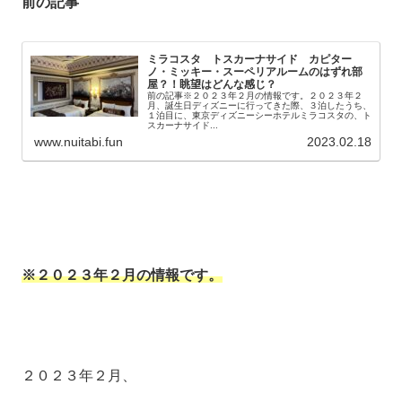
前の記事
ミラコスタ トスカーナサイド カピター
ノ・ミッキー・スーペリアルームのはずれ部
屋？！眺望はどんな感じ？
前の記事※２０２３年２月の情報です。２０２３年２
月、誕生日ディズニーに行ってきた際、３泊したうち、
１泊目に、東京ディズニーシーホテルミラコスタの、ト
スカーナサイド...
www.nuitabi.fun
2023.02.18
※２０２３年２月の情報です。
２０２３年２月、