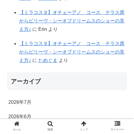
【ミラコスタ】オチェーアノ コース テラス席
からビリーヴ・シーオブドリームスのショーの見
え方♪
に
Erin
より
【ミラコスタ】オチェーアノ コース テラス席
からビリーヴ・シーオブドリームスのショーの見
え方♪
に
ためぐま
より
アーカイブ
2026年7月
2026年6月
ホーム
検索
トップ
サイドバー
2026年4月