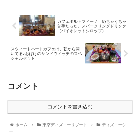
カフェポルトフィーノ めちゃくちゃ
苦手だった、スパークリングドリンク
（バイオレットシロップ）
スウィートハートカフェは、朝から開
いてる♪おばけのサンドウィッチのスペ
シャルセット
コメント
コメントを書き込む
ホーム
東京ディズニーリゾート
ディズニーシ
ー