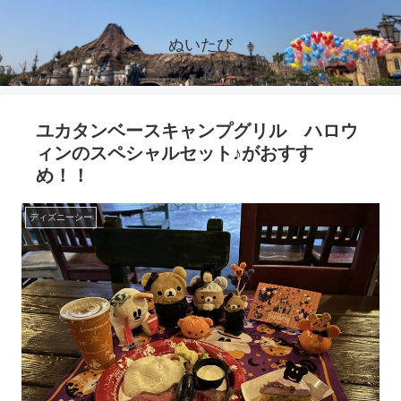
ぬいたび
ユカタンベースキャンプグリル ハロウ
ィンのスペシャルセット♪がおすす
め！！
ディズニーシー