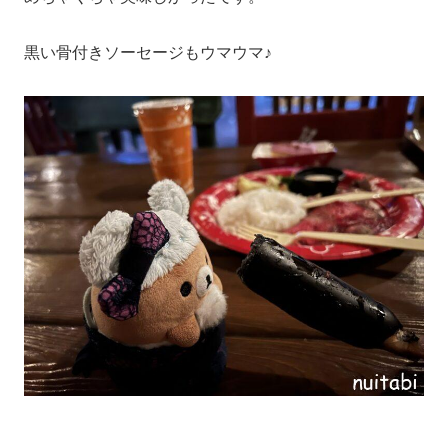
黒い骨付きソーセージもウマウマ♪