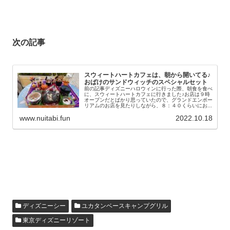
次の記事
スウィートハートカフェは、朝から開いてる♪
おばけのサンドウィッチのスペシャルセット
前の記事ディズニーハロウィンに行った際、朝食を食べ
に、スウィートハートカフェに行きました♪お店は９時
オープンだとばかり思っていたので、グランドエンポー
リアムのお店を見たりしながら、８：４０くらいにお...
www.nuitabi.fun
2022.10.18
ディズニーシー
ユカタンベースキャンプグリル
東京ディズニーリゾート