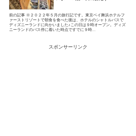
前の記事 ※２０２２年５月の旅行記です。東京ベイ舞浜ホテルフ
ァーストリゾートで朝食を食べた後は、ホテルのシャトルバスで
ディズニーランドに向かいました♪この日は９時オープン。ディズ
ニーランドのバス停に着いた時点ですでに９時...
スポンサーリンク