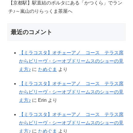
【京都駅】駅直結のポルタにある「かつくら」でラン
チ♪～嵐山のりらっくま茶屋へ
最近のコメント
【ミラコスタ】オチェーアノ コース テラス席
からビリーヴ・シーオブドリームスのショーの見
え方♪
に
ためぐま
より
【ミラコスタ】オチェーアノ コース テラス席
からビリーヴ・シーオブドリームスのショーの見
え方♪
に
Erin
より
【ミラコスタ】オチェーアノ コース テラス席
からビリーヴ・シーオブドリームスのショーの見
え方♪
に
ためぐま
より