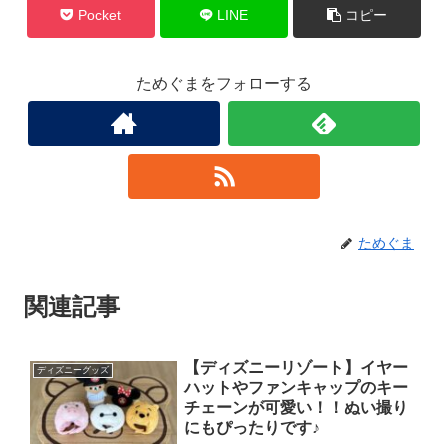
Pocket
LINE
コピー
ためぐまをフォローする
ためぐま
関連記事
【ディズニーリゾート】イヤー
ディズニーグッズ
ハットやファンキャップのキー
チェーンが可愛い！！ぬい撮り
にもぴったりです♪