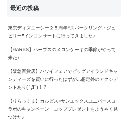
最近の投稿
東京ディズニーシー２５周年❝スパークリング・ジュ
ビリー❞インコンサートに行ってきました♪
【HARBS】ハーブスのメロンケーキの季節がやって
来た♪
【阪急百貨店】ハワイフェアでビッグアイランドキャ
ンディーズを買いに行ったはずが…想定外のアクシデ
ントあり( ﾟДﾟ)！？
【りらっくま】カルピス×サンエックスユニバースコ
ラボのキャンペーン コッププレゼントをようやく見
つけた♪