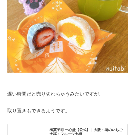
遅い時間だと売り切れちゃうみたいですが、
取り置きもできるようです。
御菓子司 一心堂【公式】｜大阪・堺のいちご
大福・フルーツ大福