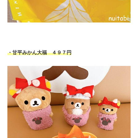
・甘平みかん大福 ４９７円