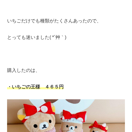
いちごだけでも種類がたくさんあったので、
とっても迷いました( *´艸｀)
購入したのは、
・いちごの王様 ４６５円