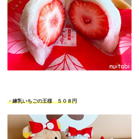
・練乳いちごの王様 ５０８円