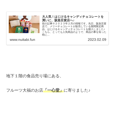
大人気！はじけるキャンディチョコレートを
買いに、阪急百貨店へ♪
前の記事※２０２３年２月の情報です。先日、阪急百貨
店で、メリーチョコレートが販売している期間限定商
品、はじけるキャンディチョコレートを購入しました♪
こちら、とっても人気商品のようで、商品の事を知った
時に...
www.nuitabi.fun
2023.02.09
地下１階の食品売り場にある、
フルーツ大福のお店
「一心堂」
に寄りました♪