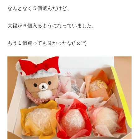
なんとなく５個選んだけど、
大福が６個入るようになっていました。
もう１個買っても良かったな(*‘ω‘ *)