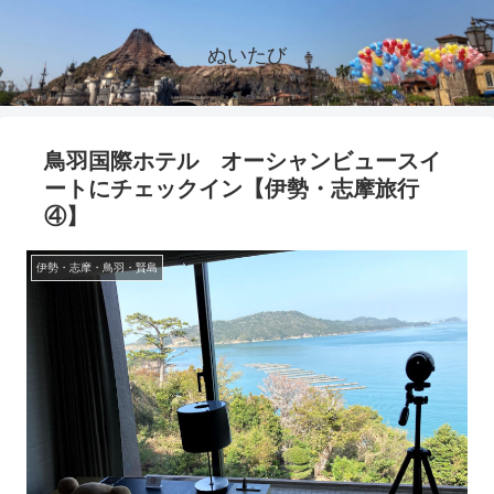
ぬいたび
鳥羽国際ホテル オーシャンビュースイ
ートにチェックイン【伊勢・志摩旅行
④】
伊勢・志摩・鳥羽・賢島