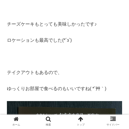
チーズケーキもとっても美味しかったです♪
ロケーションも最高でした(*´з`)
テイクアウトもあるので、
ゆっくりお部屋で食べるのもいいですね( *´艸｀)
ホーム
検索
トップ
サイドバー