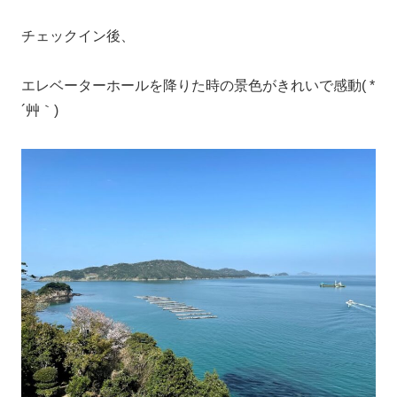
チェックイン後、
エレベーターホールを降りた時の景色がきれいで感動( *
´艸｀)