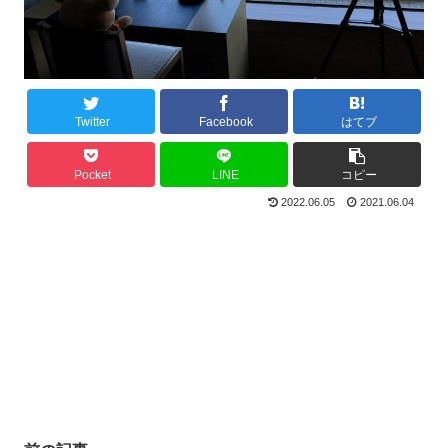
Twitter
Facebook
はてブ
Pocket
LINE
コピー
2022.06.05
2021.06.04