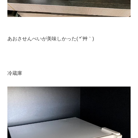
あおさせんべいが美味しかった( *´艸｀)
冷蔵庫