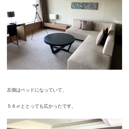
左側はベッドになっていて、
５６㎡ととっても広かったです。