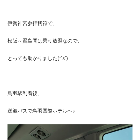
伊勢神宮参拝切符で、
松阪～賢島間は乗り放題なので、
とっても助かりました(*´з`)
鳥羽駅到着後、
送迎バスで鳥羽国際ホテルへ♪