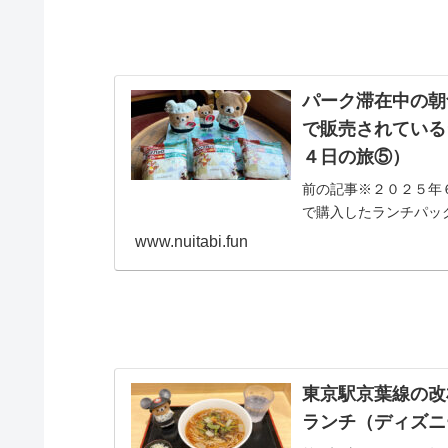
パーク滞在中の朝
で販売されている
４日の旅⑤）
前の記事※２０２５年
で購入したランチパック
www.nuitabi.fun
東京駅京葉線の改
ランチ（ディズニ