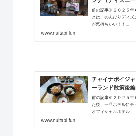
ンチ（ディズニー
前の記事※２０２５年６
とは、のんびりディズ
が気持ちいい！！...
www.nuitabi.fun
チャイナボイジャ
ーランド散策後編
前の記事※２０２５年
た後、一旦ホテルにチ
オフィシャルホテル...
www.nuitabi.fun