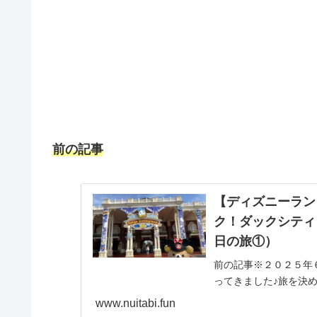
前の記事
【ディズニーラン
ク！ダックシティ
日の旅①）
前の記事※２０２５年
ってきました♪旅を決
が６月末まで…( ﾟДﾟ
www.nuitabi.fun