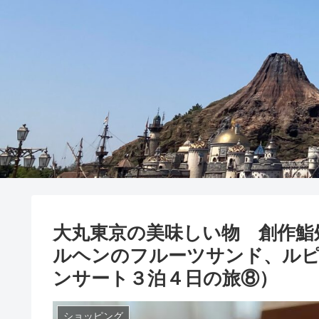
大丸東京の美味しい物 創作鮨
ルヘンのフルーツサンド、ルピ
ンサート３泊４日の旅⑧）
ショッピング