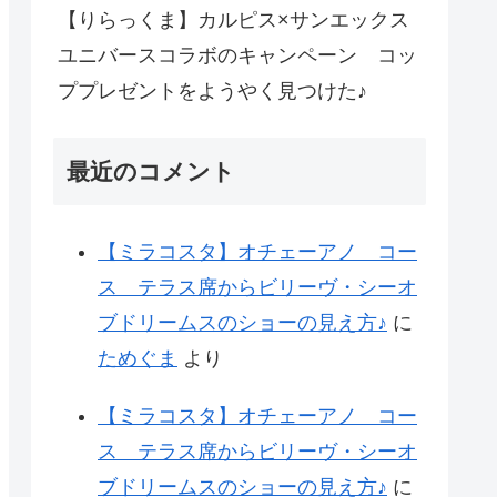
【りらっくま】カルピス×サンエックス
ユニバースコラボのキャンペーン コッ
ププレゼントをようやく見つけた♪
最近のコメント
【ミラコスタ】オチェーアノ コー
ス テラス席からビリーヴ・シーオ
ブドリームスのショーの見え方♪
に
ためぐま
より
【ミラコスタ】オチェーアノ コー
ス テラス席からビリーヴ・シーオ
ブドリームスのショーの見え方♪
に