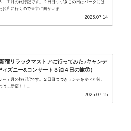
６～７月の旅行記です。２日目つづきこの日はパークには
お店に行くので東京に向かいま...
2025.07.14
新宿リラックマストアに行ってみた♪キャンデ
ディズニー&コンサート３泊４日の旅⑦）
６～７月の旅行記です。２日目つづきランチを食べた後、
は…新宿！！...
2025.07.15