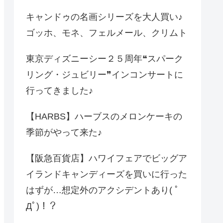
キャンドゥの名画シリーズを大人買い♪
ゴッホ、モネ、フェルメール、クリムト
東京ディズニーシー２５周年❝スパーク
リング・ジュビリー❞インコンサートに
行ってきました♪
【HARBS】ハーブスのメロンケーキの
季節がやって来た♪
【阪急百貨店】ハワイフェアでビッグア
イランドキャンディーズを買いに行った
はずが…想定外のアクシデントあり( ﾟ
Дﾟ)！？