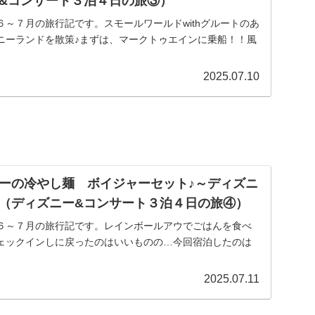
&コンサート３泊４日の旅③）
～７月の旅行記です。スモールワールドwithグルートのあ
ニーランドを散策♪まずは、マークトゥエインに乗船！！風
2025.07.10
ーの冷やし麺 ボイジャーセット♪～ディズニ
（ディズニー&コンサート３泊４日の旅④）
６～７月の旅行記です。レインボールアウでごはんを食べ
ェックインしに戻ったのはいいものの…今回宿泊したのは
2025.07.11