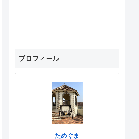
プロフィール
ためぐま