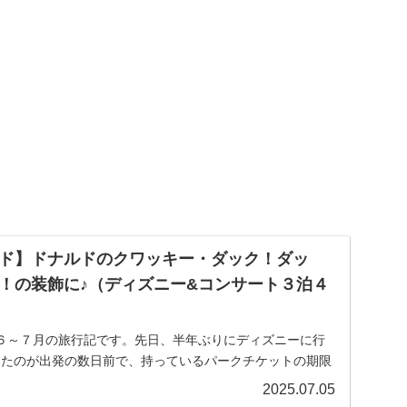
ド】ドナルドのクワッキー・ダック！ダッ
！の装飾に♪（ディズニー&コンサート３泊４
６～７月の旅行記です。先日、半年ぶりにディズニーに行
めたのが出発の数日前で、持っているパークチケットの期限
)という事もあり行くかどうかずっ...
2025.07.05