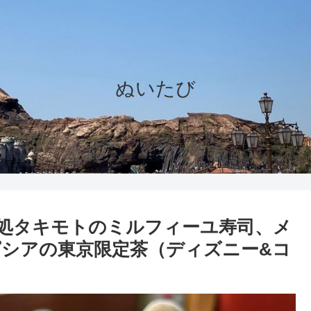
ぬいたび
処タキモトのミルフィーユ寿司、メ
シアの東京限定茶（ディズニー&コ