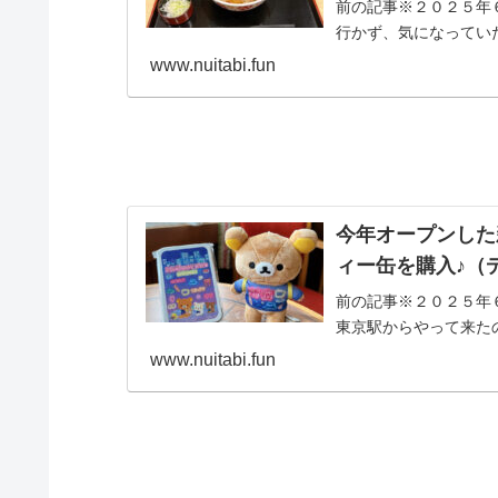
前の記事※２０２５年
行かず、気になっていた
www.nuitabi.fun
今年オープンした
ィー缶を購入♪（
前の記事※２０２５年
東京駅からやって来たの
www.nuitabi.fun