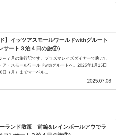
ド】イッツアスモールワールドwithグルート
ンサート３泊４日の旅②）
６～７月の旅行記です。プラズマレイズダイナーで腹ごし
ア・スモールワールドwithグルートへ。2025年1月15日
30日（月）までマーベル...
2025.07.08
ーランド散策 前編&レインボールアウでラ