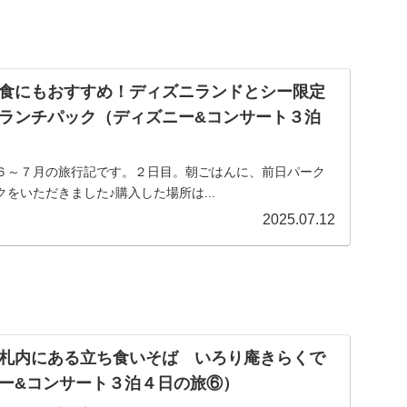
食にもおすすめ！ディズニランドとシー限定
ランチパック（ディズニー&コンサート３泊
６～７月の旅行記です。２日目。朝ごはんに、前日パーク
をいただきました♪購入した場所は...
2025.07.12
札内にある立ち食いそば いろり庵きらくで
ー&コンサート３泊４日の旅⑥）