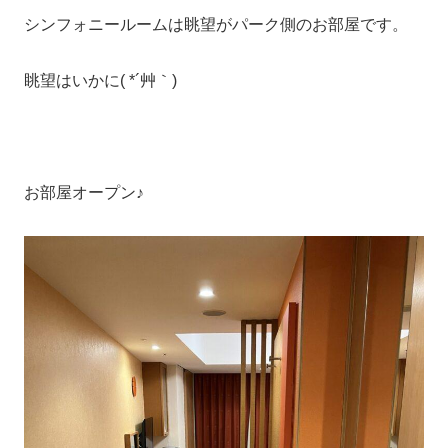
シンフォニールームは眺望がパーク側のお部屋です。
眺望はいかに( *´艸｀)
お部屋オープン♪