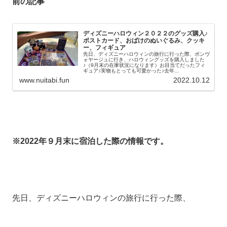
前の記事
ディズニーハロウィン２０２２のグッズ購入♪
ポストカード、おばけのぬいぐるみ、クッキ
ー、フィギュア
先日、ディズニーハロウィンの旅行に行った際、ボンヴ
ォヤージュに行き、ハロウィングッズを購入しました
♪（9月末の在庫状況になります）お目当てだったフィ
ギュア♪実物もとっても可愛かった♪去年...
www.nuitabi.fun
2022.10.12
※2022年９月末に宿泊した際の情報です。
先日、ディズニーハロウィンの旅行に行った際、