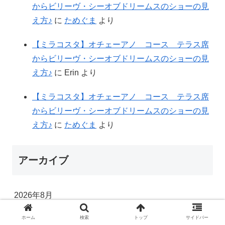
からビリーヴ・シーオブドリームスのショーの見
え方♪
に
ためぐま
より
【ミラコスタ】オチェーアノ コース テラス席
からビリーヴ・シーオブドリームスのショーの見
え方♪
に
Erin
より
【ミラコスタ】オチェーアノ コース テラス席
からビリーヴ・シーオブドリームスのショーの見
え方♪
に
ためぐま
より
アーカイブ
2026年8月
2026年7月
ホーム
検索
トップ
サイドバー