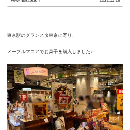
www.nuitabi.fun
2022.11.26
東京駅のグランスタ東京に寄り、
メープルマニアでお菓子を購入しました♪