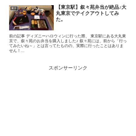
【東京駅】叙々苑弁当が絶品♪大
東京
丸東京でテイクアウトしてみ
た。
前の記事 ディズニーハロウィンに行った際、 東京駅にある大丸東
京で、叙々苑のお弁当を購入しました♪ 叙々苑には、前から「行っ
てみたいね～」とは言ってたものの、実際に行ったことはありま
せん！...
スポンサーリンク