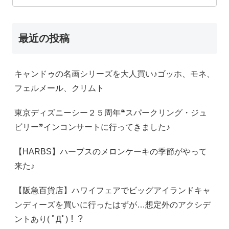
最近の投稿
キャンドゥの名画シリーズを大人買い♪ゴッホ、モネ、
フェルメール、クリムト
東京ディズニーシー２５周年❝スパークリング・ジュ
ビリー❞インコンサートに行ってきました♪
【HARBS】ハーブスのメロンケーキの季節がやって
来た♪
【阪急百貨店】ハワイフェアでビッグアイランドキャ
ンディーズを買いに行ったはずが…想定外のアクシデ
ントあり( ﾟДﾟ)！？