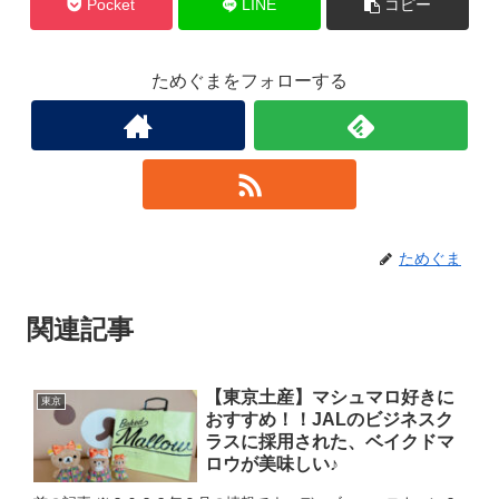
Pocket
LINE
コピー
ためぐまをフォローする
ためぐま
関連記事
【東京土産】マシュマロ好きに
東京
おすすめ！！JALのビジネスク
ラスに採用された、ベイクドマ
ロウが美味しい♪