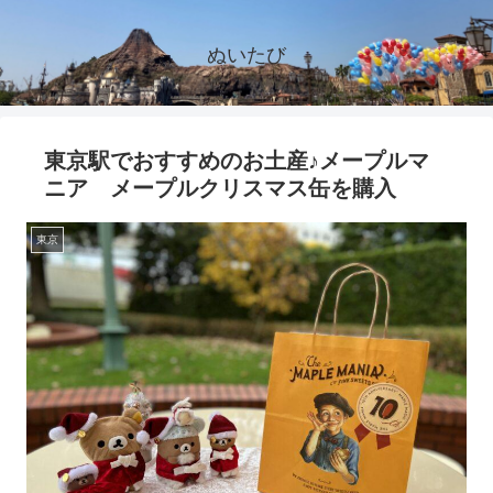
ぬいたび
東京駅でおすすめのお土産♪メープルマ
ニア メープルクリスマス缶を購入
東京