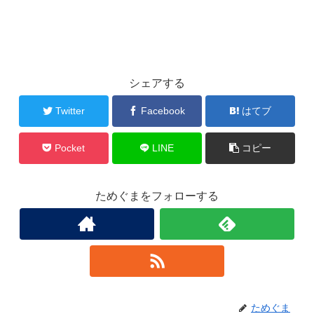
シェアする
Twitter
Facebook
はてブ
Pocket
LINE
コピー
ためぐまをフォローする
ためぐま