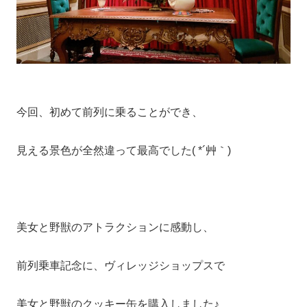
今回、初めて前列に乗ることができ、
見える景色が全然違って最高でした( *´艸｀)
美女と野獣のアトラクションに感動し、
前列乗車記念に、ヴィレッジショップスで
美女と野獣のクッキー缶を購入しました♪