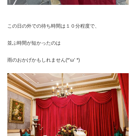
この日の外での待ち時間は１０分程度で、
並ぶ時間が短かったのは
雨のおかげかもしれません(*‘ω‘ *)