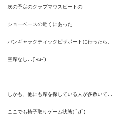
次の予定のクラブマウスビートの
ショーベースの近くにあった
パンギャラクティックピザポートに行ったら、
空席なし…(´-ω-`)
しかも、他にも席を探している人が多数いて…
ここでも椅子取りゲーム状態( ﾟДﾟ)