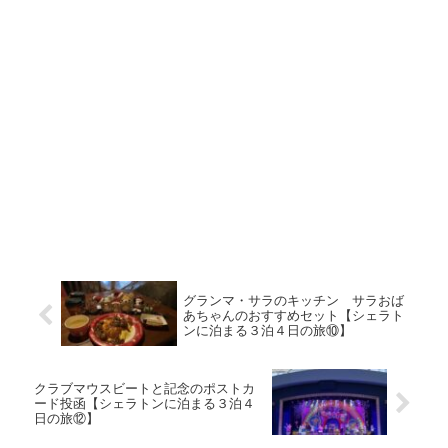
グランマ・サラのキッチン サラおば
あちゃんのおすすめセット【シェラト
ンに泊まる３泊４日の旅⑩】
クラブマウスビートと記念のポストカ
ード投函【シェラトンに泊まる３泊４
日の旅⑫】