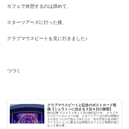
カフェで休憩するのは諦めて、
スターツアーズに行った後、
クラブマウスビートを見に行きました♪
つづく
クラブマウスビートと記念のポストカード投
函【シェラトンに泊まる３泊４日の旅⑫】
前の記事 ※２０２１年１２月の旅行記です。 クラブマ
ウスビートのショーの前、スターツアーズの待ち時間が
２０分だったので並んでみたけど、次の予定がある時に
アトラクションに乗るのは時間がタイトだと時間が気に
なって落ち着...