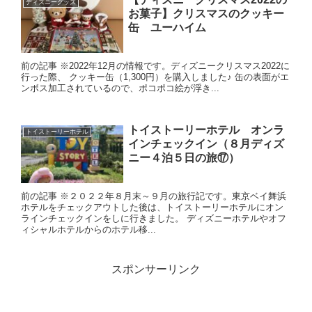
ディズニーグッズ
お菓子】クリスマスのクッキー
缶 ユーハイム
前の記事 ※2022年12月の情報です。ディズニークリスマス2022に
行った際、 クッキー缶（1,300円）を購入しました♪ 缶の表面がエ
ンボス加工されているので、ポコポコ絵が浮き...
トイストーリーホテル オンラ
トイストーリーホテル
インチェックイン（８月ディズ
ニー４泊５日の旅⑰）
前の記事 ※２０２２年８月末～９月の旅行記です。東京ベイ舞浜
ホテルをチェックアウトした後は、トイストーリーホテルにオン
ラインチェックインをしに行きました。 ディズニーホテルやオフ
ィシャルホテルからのホテル移...
スポンサーリンク