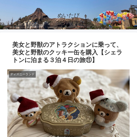
ぬいたび
美女と野獣のアトラクションに乗って、
美女と野獣のクッキー缶を購入【シェラ
トンに泊まる３泊４日の旅⑪】
ディズニーランド