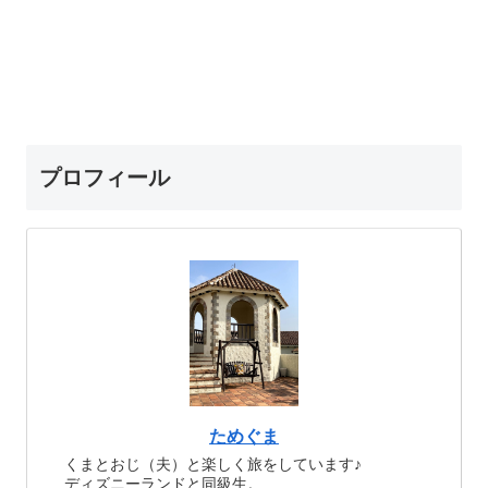
プロフィール
ためぐま
くまとおじ（夫）と楽しく旅をしています♪
ディズニーランドと同級生。