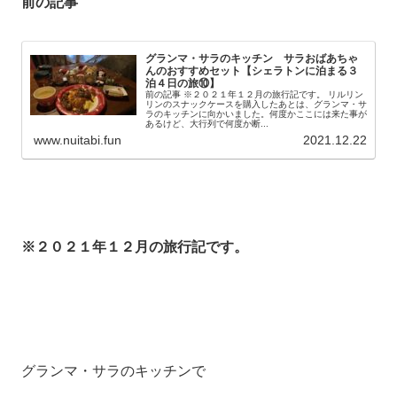
前の記事
グランマ・サラのキッチン サラおばあちゃ
んのおすすめセット【シェラトンに泊まる３
泊４日の旅⑩】
前の記事 ※２０２１年１２月の旅行記です。 リルリン
リンのスナックケースを購入したあとは、グランマ・サ
ラのキッチンに向かいました。何度かここには来た事が
あるけど、大行列で何度か断...
www.nuitabi.fun
2021.12.22
※２０２１年１２月の旅行記です。
グランマ・サラのキッチンで