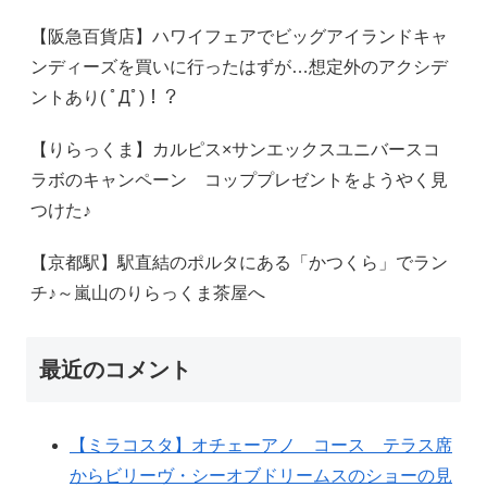
【阪急百貨店】ハワイフェアでビッグアイランドキャ
ンディーズを買いに行ったはずが…想定外のアクシデ
ントあり( ﾟДﾟ)！？
【りらっくま】カルピス×サンエックスユニバースコ
ラボのキャンペーン コッププレゼントをようやく見
つけた♪
【京都駅】駅直結のポルタにある「かつくら」でラン
チ♪～嵐山のりらっくま茶屋へ
最近のコメント
【ミラコスタ】オチェーアノ コース テラス席
からビリーヴ・シーオブドリームスのショーの見