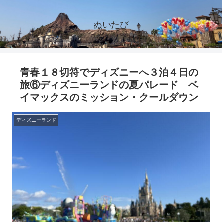
ぬいたび
青春１８切符でディズニーへ３泊４日の
旅⑥ディズニーランドの夏パレード ベ
イマックスのミッション・クールダウン
ディズニーランド