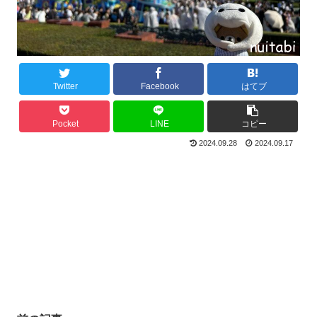
Twitter
Facebook
はてブ
Pocket
LINE
コピー
2024.09.28
2024.09.17