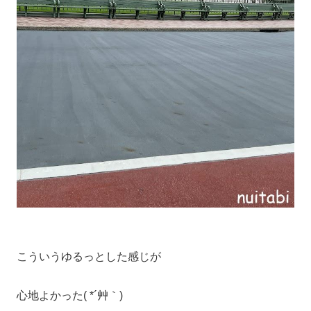
こういうゆるっとした感じが
心地よかった( *´艸｀)