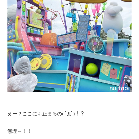
えー？ここにも止まるの( ﾟДﾟ)！？
無理～！！