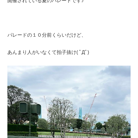
開催されている夏のパレードです♪
パレードの１０分前くらいだけど、
あんまり人がいなくて拍子抜け( ﾟДﾟ)