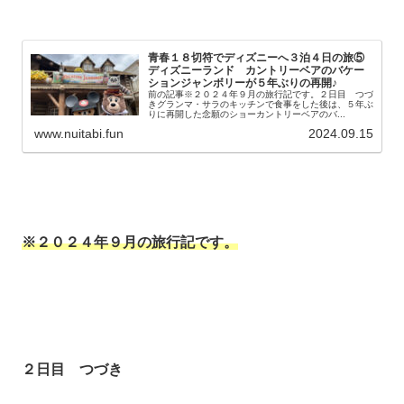
青春１８切符でディズニーへ３泊４日の旅⑤
ディズニーランド カントリーベアのバケー
ションジャンボリーが５年ぶりの再開♪
前の記事※２０２４年９月の旅行記です。２日目 つづ
きグランマ・サラのキッチンで食事をした後は、５年ぶ
りに再開した念願のショーカントリーベアのバ...
www.nuitabi.fun
2024.09.15
※２０２４年９月の旅行記です。
２日目 つづき