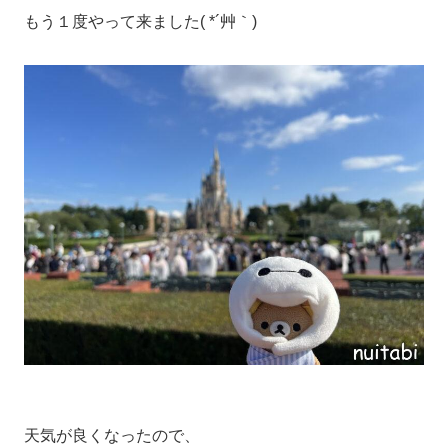
もう１度やって来ました( *´艸｀)
天気が良くなったので、