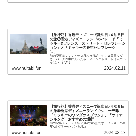
【旅行記】香港ディズニーで誕生日♪４泊５日
の旅⑦香港ディズニーランドのパレード「ミ
ッキー&フレンズ・ストリート・セレブレーシ
ョン」と「ミッキーの辰年セレブレーショ
ン」
前の記事※２０２４年２月の旅行記です。２日目つづ
き。パークの中に入ったら、メインストリートは人でい
っぱい…( ﾟДﾟ)...
www.nuitabi.fun
2024.02.11
【旅行記】香港ディズニーで誕生日♪４泊５日
の旅⑧香港ディズニーランドでショー三昧
「ミッキーのワンダラスブック」、「ライオ
ンキング」おすすめの場所
前の記事※２０２４年２月の旅行記です。ミッキーの辰
年セレブレーションを見た...
www.nuitabi.fun
2024.02.12