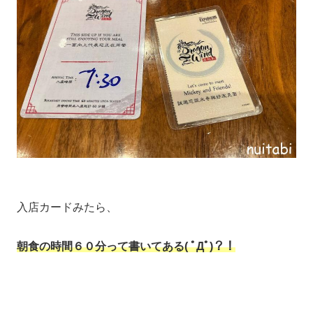
入店カードみたら、
朝食の時間６０分って書いてある( ﾟДﾟ)？！