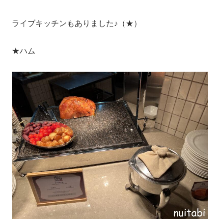
ライブキッチンもありました♪（★）
★ハム