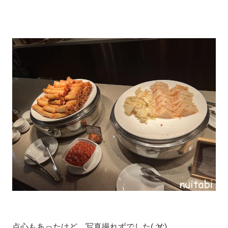
点心もあったけど、写真撮れずでした( ;∀;)