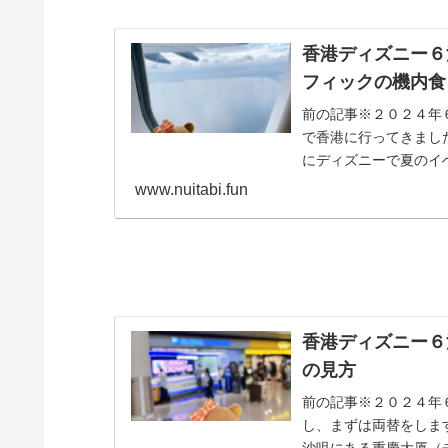
香港ディズニー６
フィックの機内食
前の記事※２０２４年
で香港に行ってきまし
にディズニーで夏のイベン
www.nuitabi.fun
香港ディズニー６
の見方
前の記事※２０２４年
し、まずは両替をしま