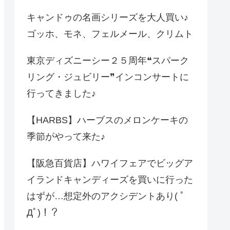
キャンドゥの名画シリーズを大人買い♪
ゴッホ、モネ、フェルメール、クリムト
東京ディズニーシー２５周年❝スパーク
リング・ジュビリー❞インコンサートに
行ってきました♪
【HARBS】ハーブスのメロンケーキの
季節がやって来た♪
【阪急百貨店】ハワイフェアでビッグア
イランドキャンディーズを買いに行った
はずが…想定外のアクシデントあり( ﾟ
Дﾟ)！？