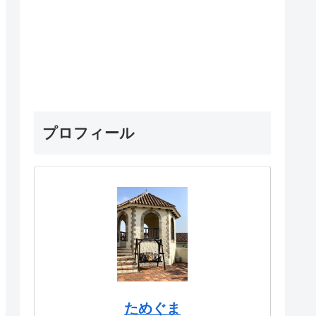
プロフィール
ためぐま