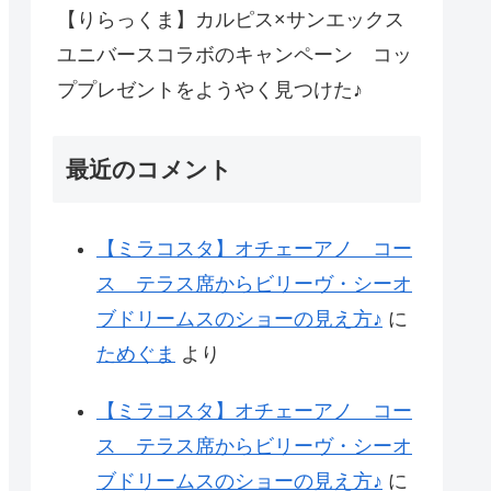
【りらっくま】カルピス×サンエックス
ユニバースコラボのキャンペーン コッ
ププレゼントをようやく見つけた♪
最近のコメント
【ミラコスタ】オチェーアノ コー
ス テラス席からビリーヴ・シーオ
ブドリームスのショーの見え方♪
に
ためぐま
より
【ミラコスタ】オチェーアノ コー
ス テラス席からビリーヴ・シーオ
ブドリームスのショーの見え方♪
に