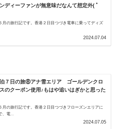
ンディーファンが無意味だなんて想定外( ﾟ
６月の旅行記です。香港２日目つづき電車に乗ってディズ
2024.07.04
泊７日の旅⑧アナ雪エリア ゴールデンクロ
スのクーポン使用♪もはや追いはぎかと思った
６月の旅行記です。香港２日目つづきフローズンエリアに
電...
2024.07.05