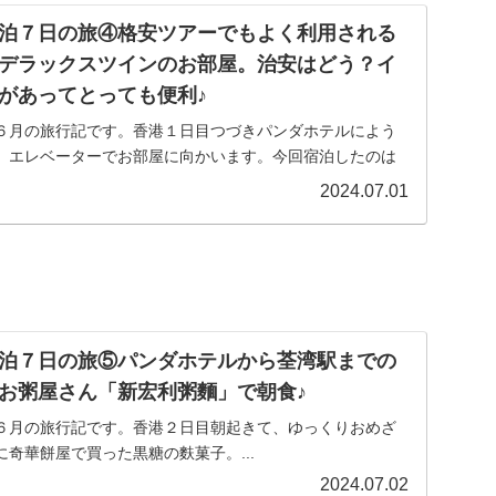
泊７日の旅④格安ツアーでもよく利用される
デラックスツインのお部屋。治安はどう？イ
があってとっても便利♪
６月の旅行記です。香港１日目つづきパンダホテルによう
、エレベーターでお部屋に向かいます。今回宿泊したのは
2024.07.01
泊７日の旅⑤パンダホテルから荃湾駅までの
お粥屋さん「新宏利粥麵」で朝食♪
６月の旅行記です。香港２日目朝起きて、ゆっくりおめざ
奇華餅屋で買った黒糖の麩菓子。...
2024.07.02