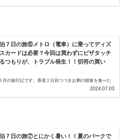
泊７日の旅⑥メトロ（電車）に乗ってディズ
スカードは必要？今回は買わずにビザタッチ
るつもりが、トラブル発生！！切符の買い
６月の旅行記です。香港２日目つづきお粥の朝食を食べた
乗ってディズニーに向かいます♪...
2024.07.03
泊７日の旅⑦とにかく暑い！！夏のパークで