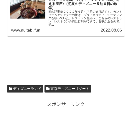
える座席♪（初夏のディズニー５泊６日の旅
㉓）
前の記事※２０２２年６月～７月の旅行記です。カント
リーベアシアターの後は、プライオリティ―シーティン
グを取っていた、レストラン北斎へ。こちらのレストラ
ン、レストランの前に行列ができている事があるので、
並...
www.nuitabi.fun
2022.08.06
ディズニーランド
東京ディズニーリゾート
スポンサーリンク