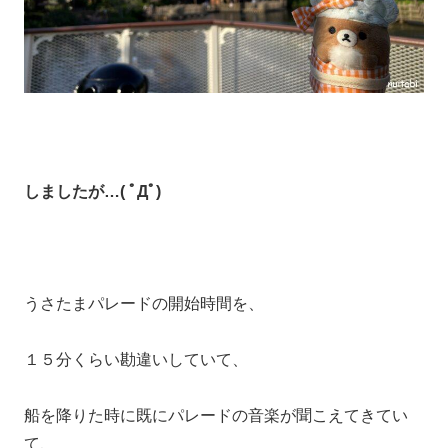
しましたが…( ﾟДﾟ)
うさたまパレードの開始時間を、
１５分くらい勘違いしていて、
船を降りた時に既にパレードの音楽が聞こえてきてい
て、