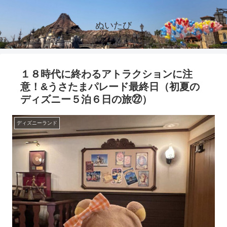
ぬいたび
１８時代に終わるアトラクションに注
意！&うさたまパレード最終日（初夏の
ディズニー５泊６日の旅㉒）
ディズニーランド