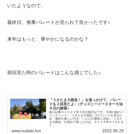
いたようなので、
最終日、無事パレードが見られて良かったです♪
来年はもっと、華やかになるのかな？
前回見た時のパレードはこんな感じでした♪
「うさたま大脱走！」を追っかけて、パレー
ドを２回見たよ♪（ディズニーイースター５泊
６日の旅⑭）
前の記事※２０２２年５月の旅行記です。今回の旅のメ
インイベント♪「うさたま大脱走」のパレードを見るた
め、場所を探しに行き、こちらの場所に決定♪「うさた
ま大脱走」を初めて知ったのは、２０１９年のうさたま
イ...
www.nuitabi.fun
2022.06.20