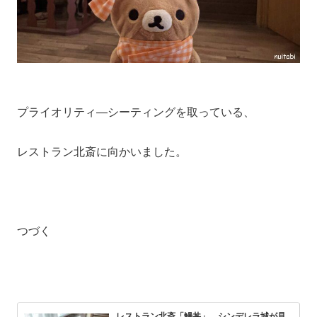
プライオリティ―シーティングを取っている、
レストラン北斎に向かいました。
つづく
レストラン北斎「鰻丼」 シンデレラ城が見