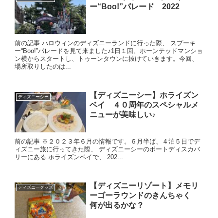
ー“Boo!”パレード 2022
前の記事 ハロウィンのディズニーランドに行った際、 スプーキ
ー“Boo!”パレードを見て来ました♪1日１回、ホーンテッドマンショ
ン横からスタートし、トゥーンタウンに抜けていきます。今回、
場所取りしたのは...
【ディズニーシー】ホライズン
ディズニーシー
ベイ ４０周年のスペシャルメ
ニューが美味しい♪
前の記事 ※２０２３年６月の情報です。６月半ば、４泊５日でデ
ィズニー旅に行ってきた際、 ディズニーシーのポートディスカバ
リーにある ホライズンベイで、 202...
【ディズニーリゾート】メモリ
ディズニーグッズ
ーゴーラウンドのきんちゃく
何が出るかな？