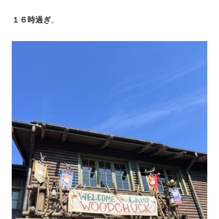
１６時過ぎ
。