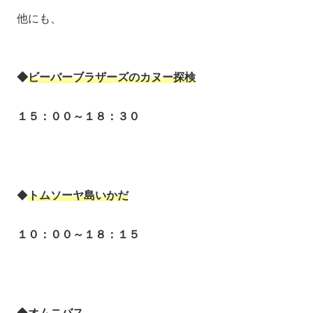
他にも、
◆
ビーバーブラザーズのカヌー探検
１５：００～１８：３０
◆
トムソーヤ島いかだ
１０：００～１８：１５
◆
オムニバス