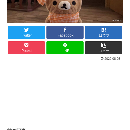
Twitter
Facebook
はてブ
Pocket
LINE
コピー
2022.08.05