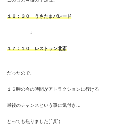
１６：３０ うさたまパレード
↓
１７：１０
レストラン北斎
だったので、
１６時の今の時間がアトラクションに行ける
最後のチャンスという事に気付き…
とっても焦りました( ﾟДﾟ)