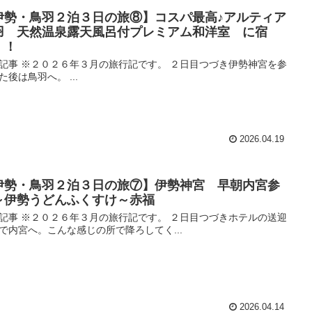
伊勢・鳥羽２泊３日の旅⑧】コスパ最高♪アルティア
羽 天然温泉露天風呂付プレミアム和洋室 に宿
！！
記事 ※２０２６年３月の旅行記です。 ２日目つづき伊勢神宮を参
た後は鳥羽へ。 ...
2026.04.19
伊勢・鳥羽２泊３日の旅⑦】伊勢神宮 早朝内宮参
～伊勢うどんふくすけ～赤福
記事 ※２０２６年３月の旅行記です。 ２日目つづきホテルの送迎
で内宮へ。こんな感じの所で降ろしてく...
2026.04.14