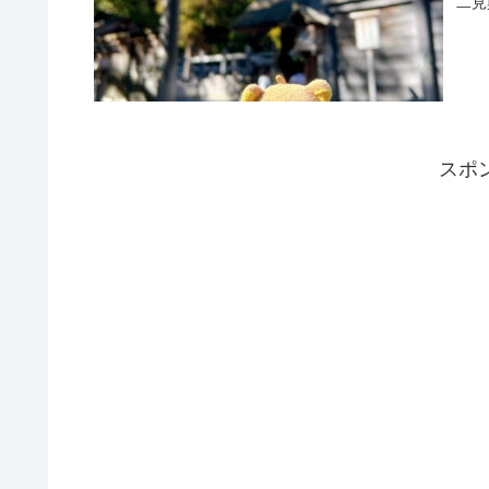
二見
スポ