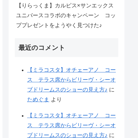
【りらっくま】カルピス×サンエックス
ユニバースコラボのキャンペーン コッ
ププレゼントをようやく見つけた♪
最近のコメント
【ミラコスタ】オチェーアノ コー
ス テラス席からビリーヴ・シーオ
ブドリームスのショーの見え方♪
に
ためぐま
より
【ミラコスタ】オチェーアノ コー
ス テラス席からビリーヴ・シーオ
ブドリームスのショーの見え方♪
に