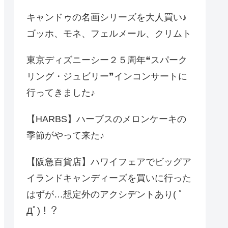
キャンドゥの名画シリーズを大人買い♪
ゴッホ、モネ、フェルメール、クリムト
東京ディズニーシー２５周年❝スパーク
リング・ジュビリー❞インコンサートに
行ってきました♪
【HARBS】ハーブスのメロンケーキの
季節がやって来た♪
【阪急百貨店】ハワイフェアでビッグア
イランドキャンディーズを買いに行った
はずが…想定外のアクシデントあり( ﾟ
Дﾟ)！？