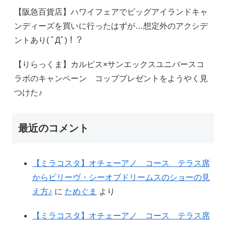
【阪急百貨店】ハワイフェアでビッグアイランドキャ
ンディーズを買いに行ったはずが…想定外のアクシデ
ントあり( ﾟДﾟ)！？
【りらっくま】カルピス×サンエックスユニバースコ
ラボのキャンペーン コッププレゼントをようやく見
つけた♪
最近のコメント
【ミラコスタ】オチェーアノ コース テラス席
からビリーヴ・シーオブドリームスのショーの見
え方♪
に
ためぐま
より
【ミラコスタ】オチェーアノ コース テラス席