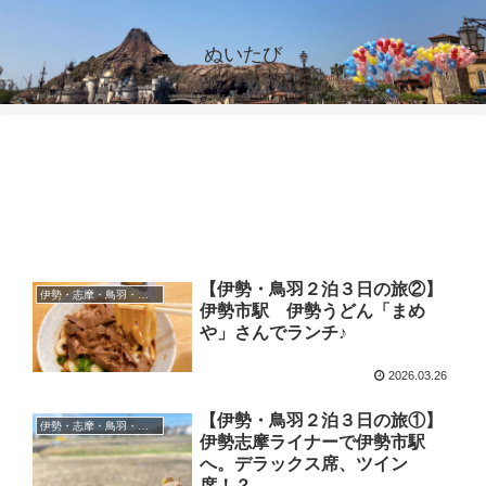
ぬいたび
【伊勢・鳥羽２泊３日の旅②】
伊勢・志摩・鳥羽・賢島
伊勢市駅 伊勢うどん「まめ
や」さんでランチ♪
2026.03.26
【伊勢・鳥羽２泊３日の旅①】
伊勢・志摩・鳥羽・賢島
伊勢志摩ライナーで伊勢市駅
へ。デラックス席、ツイン
席！？