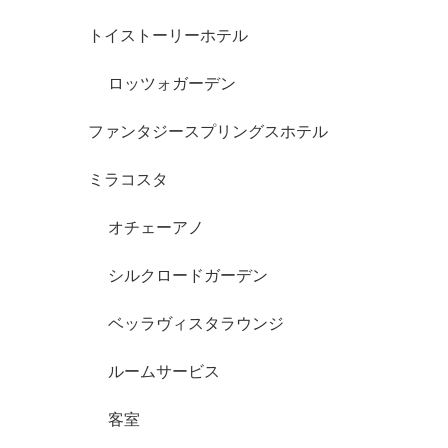
トイストーリーホテル
ロッツォガーデン
ファンタジースプリングスホテル
ミラコスタ
オチェーアノ
シルクロードガーデン
ベッラヴィスタラウンジ
ルームサービス
客室