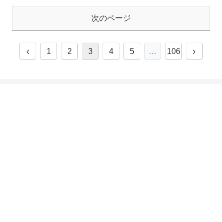
次のページ
1
2
3
4
5
…
106