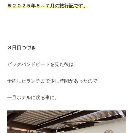
※２０２５年６～７月の旅行記です。
３日目つづき
ビッグバンドビートを見た後は、
予約したランチまで少し時間があったので
一旦ホテルに戻る事に。