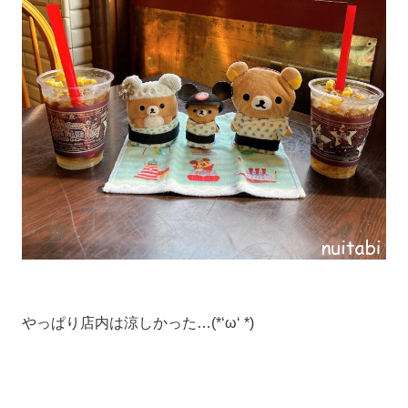
やっぱり店内は涼しかった…(*‘ω‘ *)