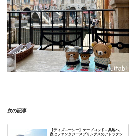
次の記事
【ディズニーシー】ケープコッド～奥地へ。
夜はファンタジースプリングスのアトラクシ