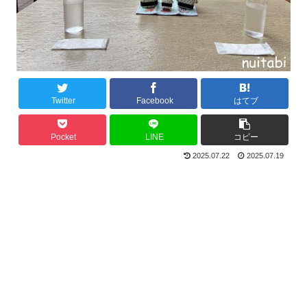
Twitter
Facebook
はてブ
Pocket
LINE
コピー
2025.07.22
2025.07.19