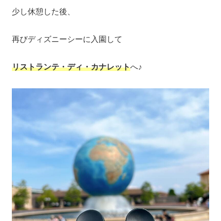
少し休憩した後、
再びディズニーシーに入園して
リストランテ・ディ・カナレット
へ♪