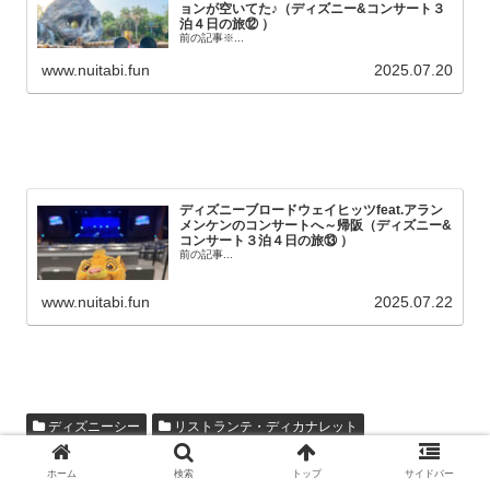
ョンが空いてた♪（ディズニー&コンサート３
泊４日の旅⑫ ）
前の記事※...
www.nuitabi.fun
2025.07.20
ディズニーブロードウェイヒッツfeat.アラン
メンケンのコンサートへ～帰阪（ディズニー&
コンサート３泊４日の旅⑬ ）
前の記事...
www.nuitabi.fun
2025.07.22
ディズニーシー
リストランテ・ディカナレット
東京ディズニーリゾート
ホーム
検索
トップ
サイドバー