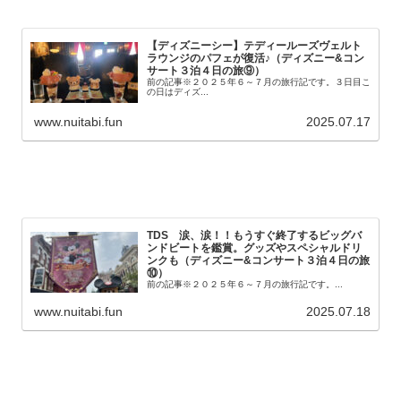
【ディズニーシー】テディールーズヴェルト
ラウンジのパフェが復活♪（ディズニー&コン
サート３泊４日の旅⑨）
前の記事※２０２５年６～７月の旅行記です。３日目こ
の日はディズ...
www.nuitabi.fun
2025.07.17
TDS 涙、涙！！もうすぐ終了するビッグバ
ンドビートを鑑賞。グッズやスペシャルドリ
ンクも（ディズニー&コンサート３泊４日の旅
⑩）
前の記事※２０２５年６～７月の旅行記です。...
www.nuitabi.fun
2025.07.18