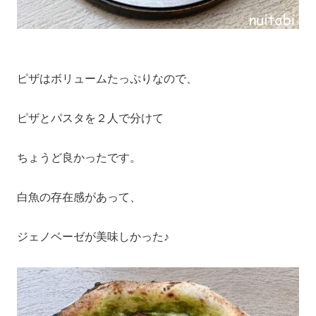
ピザはボリュームたっぷりなので、
ピザとパスタを２人で分けて
ちょうど良かったです。
白魚の存在感があって、
ジェノベーゼが美味しかった♪