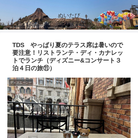
ぬいたび
TDS やっぱり夏のテラス席は暑いので
要注意！リストランテ・ディ・カナレッ
トでランチ（ディズニー&コンサート３
泊４日の旅⑪）
ディズニーシー