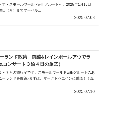
ア・スモールワールドwithグルートへ。2025年1月15日
30日（月）までマーベル...
2025.07.08
ーランド散策 前編&レインボールアウでラ
&コンサート３泊４日の旅③）
～７月の旅行記です。スモールワールドwithグルートのあ
ニーランドを散策♪まずは、マークトゥエインに乗船！！風
2025.07.10