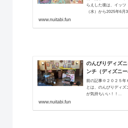
らえした後は、イッツ・
（水）から2025年6月
www.nuitabi.fun
のんびりディズニ
ンチ（ディズニー
前の記事※２０２５年６
とは、のんびりディズ
が気持ちいい！！...
www.nuitabi.fun