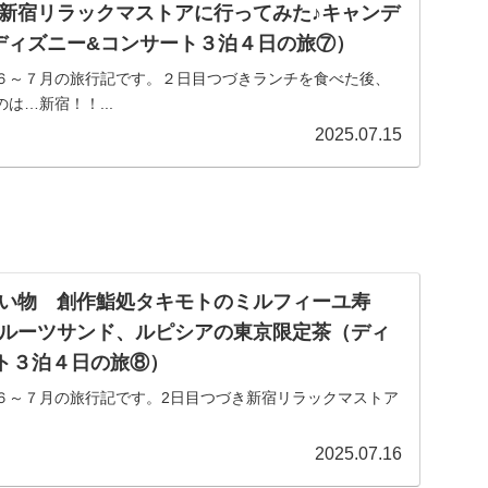
新宿リラックマストアに行ってみた♪キャンデ
ディズニー&コンサート３泊４日の旅⑦）
６～７月の旅行記です。２日目つづきランチを食べた後、
は…新宿！！...
2025.07.15
い物 創作鮨処タキモトのミルフィーユ寿
ルーツサンド、ルピシアの東京限定茶（ディ
ト３泊４日の旅⑧）
６～７月の旅行記です。2日目つづき新宿リラックマストア
2025.07.16