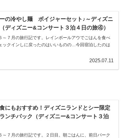
ーの冷やし麺 ボイジャーセット♪～ディズニ
（ディズニー&コンサート３泊４日の旅④）
６～７月の旅行記です。レインボールアウでごはんを食べ
ェックインしに戻ったのはいいものの…今回宿泊したのは
2025.07.11
食にもおすすめ！ディズニランドとシー限定
ランチパック（ディズニー&コンサート３泊
６～７月の旅行記です。２日目。朝ごはんに、前日パーク