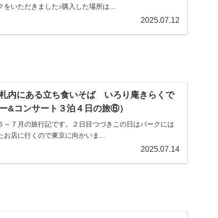
をいただきました♪購入した場所は...
2025.07.12
札内にある立ち食いそば いろり庵きらくで
ー&コンサート３泊４日の旅⑥）
６～７月の旅行記です。２日目つづきこの日はパークには
お店に行くので東京に向かいま...
2025.07.14