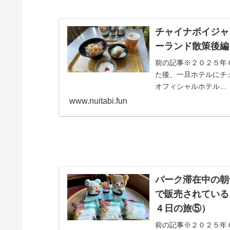
チャイナボイジャ
ーランド散策後編
前の記事※２０２５年
た後、一旦ホテルにチ
オフィシャルホテル...
www.nuitabi.fun
パーク滞在中の朝
で販売されている
４日の旅⑤）
前の記事※２０２５年