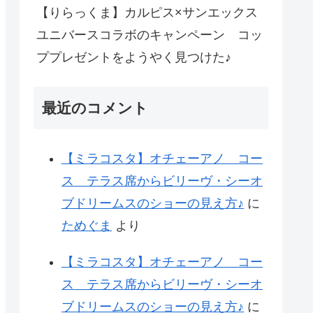
【りらっくま】カルピス×サンエックス
ユニバースコラボのキャンペーン コッ
ププレゼントをようやく見つけた♪
最近のコメント
【ミラコスタ】オチェーアノ コー
ス テラス席からビリーヴ・シーオ
ブドリームスのショーの見え方♪
に
ためぐま
より
【ミラコスタ】オチェーアノ コー
ス テラス席からビリーヴ・シーオ
ブドリームスのショーの見え方♪
に