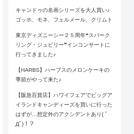
キャンドゥの名画シリーズを大人買い♪
ゴッホ、モネ、フェルメール、クリムト
東京ディズニーシー２５周年❝スパーク
リング・ジュビリー❞インコンサートに
行ってきました♪
【HARBS】ハーブスのメロンケーキの
季節がやって来た♪
【阪急百貨店】ハワイフェアでビッグア
イランドキャンディーズを買いに行った
はずが…想定外のアクシデントあり( ﾟ
Дﾟ)！？