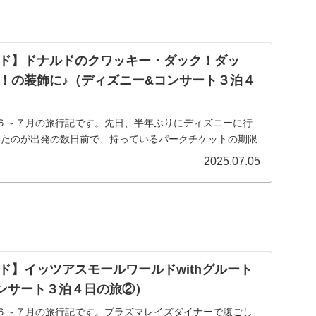
ド】ドナルドのクワッキー・ダック！ダッ
！の装飾に♪（ディズニー&コンサート３泊４
６～７月の旅行記です。先日、半年ぶりにディズニーに行
めたのが出発の数日前で、持っているパークチケットの期限
)という事もあり行くかどうかずっ...
2025.07.05
ド】イッツアスモールワールドwithグルート
ンサート３泊４日の旅②）
６～７月の旅行記です。プラズマレイズダイナーで腹ごし