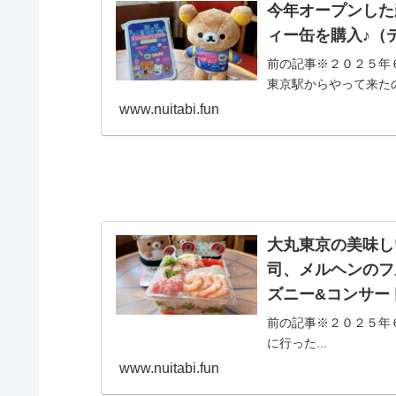
今年オープンした
ィー缶を購入♪（
前の記事※２０２５年
東京駅からやって来たの
www.nuitabi.fun
大丸東京の美味し
司、メルヘンのフ
ズニー&コンサー
前の記事※２０２５年
に行った...
www.nuitabi.fun