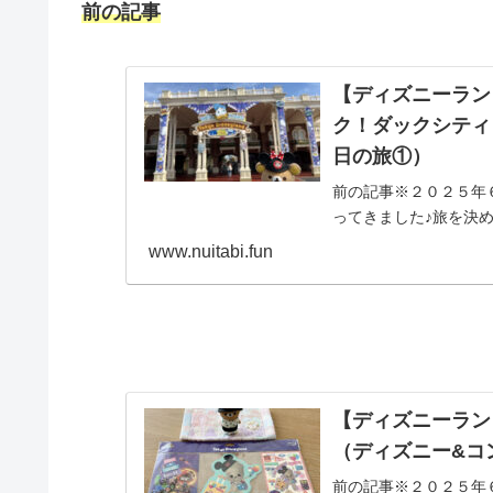
前の記事
【ディズニーラン
ク！ダックシティ
日の旅①）
前の記事※２０２５年
ってきました♪旅を決
が６月末まで…( ﾟДﾟ
www.nuitabi.fun
【ディズニーラン
（ディズニー&コ
前の記事※２０２５年