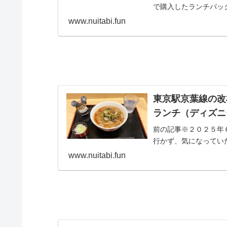
で購入したランチパック
www.nuitabi.fun
東京駅京葉線の改
ランチ（ディズニ
前の記事※２０２５年
行かず、気になっていた
www.nuitabi.fun