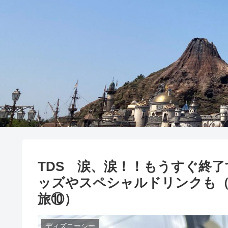
TDS 涙、涙！！もうすぐ終
ッズやスペシャルドリンクも（
旅⑩）
ディズニーシー