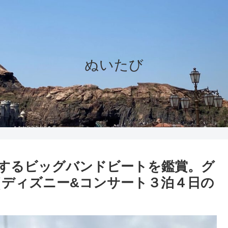
ぬいたび
了するビッグバンドビートを鑑賞。グ
ディズニー&コンサート３泊４日の