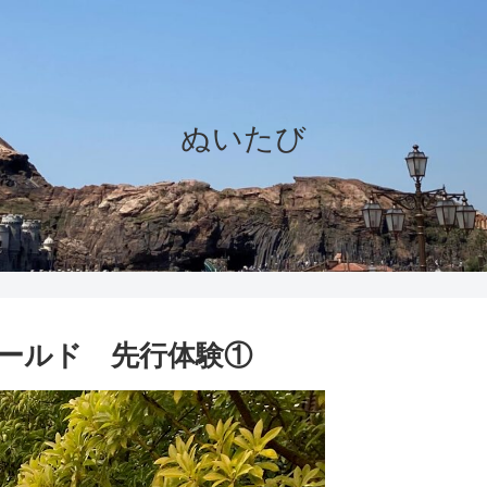
ぬいたび
ワールド 先行体験①