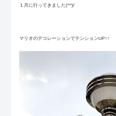
１月に行ってきました(^^)/
マリオのデコレーションでテンションUP↑↑