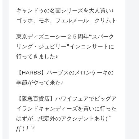
キャンドゥの名画シリーズを大人買い♪
ゴッホ、モネ、フェルメール、クリムト
東京ディズニーシー２５周年❝スパーク
リング・ジュビリー❞インコンサートに
行ってきました♪
【HARBS】ハーブスのメロンケーキの
季節がやって来た♪
【阪急百貨店】ハワイフェアでビッグア
イランドキャンディーズを買いに行った
はずが…想定外のアクシデントあり( ﾟ
Дﾟ)！？