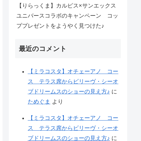
【りらっくま】カルピス×サンエックス
ユニバースコラボのキャンペーン コッ
ププレゼントをようやく見つけた♪
最近のコメント
【ミラコスタ】オチェーアノ コー
ス テラス席からビリーヴ・シーオ
ブドリームスのショーの見え方♪
に
ためぐま
より
【ミラコスタ】オチェーアノ コー
ス テラス席からビリーヴ・シーオ
ブドリームスのショーの見え方♪
に