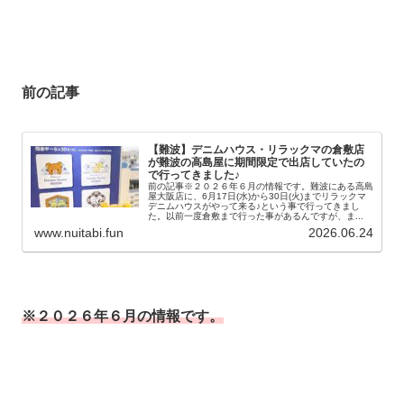
前の記事
【難波】デニムハウス・リラックマの倉敷店
が難波の高島屋に期間限定で出店していたの
で行ってきました♪
前の記事※２０２６年６月の情報です。難波にある高島
屋大阪店に、6月17日(水)から30日(火)までリラックマ
デニムハウスがやって来る♪という事で行ってきまし
た。以前一度倉敷まで行った事があるんですが、ま...
www.nuitabi.fun
2026.06.24
※２０２６年６月の情報です。