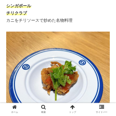
シンガポール
チリクラブ
カニをチリソースで炒めた名物料理
ホーム
検索
トップ
サイドバー