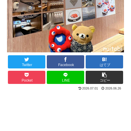
Twitter
Facebook
はてブ
Pocket
LINE
コピー
2026.07.01
2026.06.26