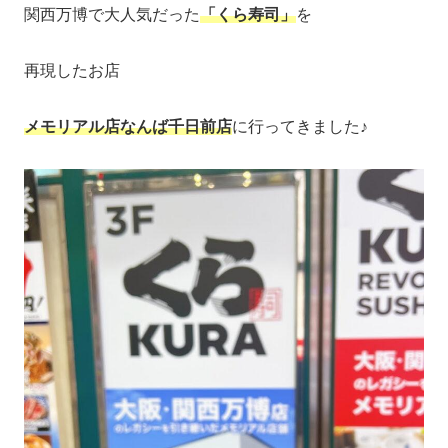
関西万博で大人気だった
「くら寿司」
を
再現したお店
メモリアル店なんば千日前店
に行ってきました♪