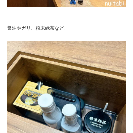
醤油やガリ、粉末緑茶など、