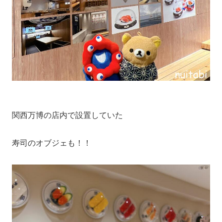
関西万博の店内で設置していた
寿司のオブジェも！！