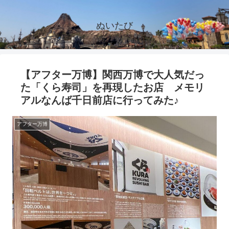
ぬいたび
【アフター万博】関西万博で大人気だっ
た「くら寿司」を再現したお店 メモリ
アルなんば千日前店に行ってみた♪
アフター万博